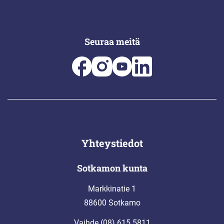
Seuraa meitä
Yhteystiedot
Sotkamon kunta
Markkinatie 1
88600 Sotkamo
Vaihde (08) 615 5811