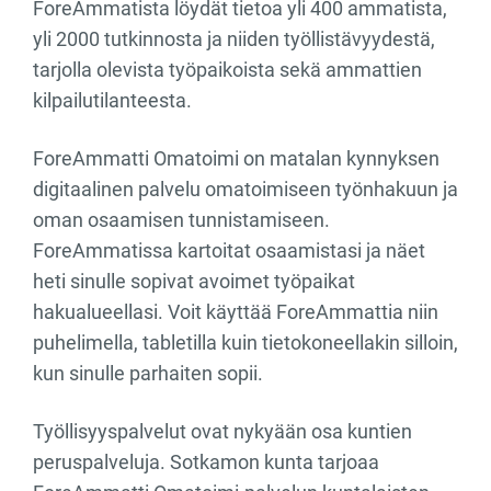
ForeAmmatista löydät tietoa yli 400 ammatista,
yli 2000 tutkinnosta ja niiden työllistävyydestä,
tarjolla olevista työpaikoista sekä ammattien
kilpailutilanteesta.
ForeAmmatti Omatoimi on matalan kynnyksen
digitaalinen palvelu omatoimiseen työnhakuun ja
oman osaamisen tunnistamiseen.
ForeAmmatissa kartoitat osaamistasi ja näet
heti sinulle sopivat avoimet työpaikat
hakualueellasi. Voit käyttää ForeAmmattia niin
puhelimella, tabletilla kuin tietokoneellakin silloin,
kun sinulle parhaiten sopii.
Työllisyyspalvelut ovat nykyään osa kuntien
peruspalveluja. Sotkamon kunta tarjoaa