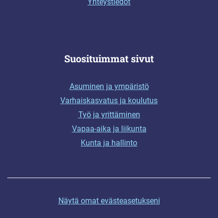
Yhteystiedot
Suosituimmat sivut
Asuminen ja ympäristö
Varhaiskasvatus ja koulutus
Työ ja yrittäminen
Vapaa-aika ja liikunta
Kunta ja hallinto
Näytä omat evästeasetukseni