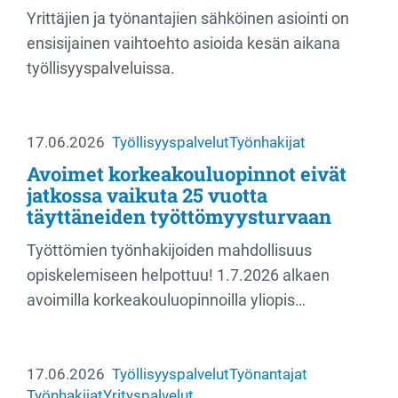
Yrittäjien ja työnantajien sähköinen asiointi on
ensisijainen vaihtoehto asioida kesän aikana
työllisyyspalveluissa.
17.06.2026
Työllisyyspalvelut
Työnhakijat
Avoimet korkeakouluopinnot eivät
jatkossa vaikuta 25 vuotta
täyttäneiden työttömyysturvaan
Työttömien työnhakijoiden mahdollisuus
opiskelemiseen helpottuu! 1.7.2026 alkaen
avoimilla korkeakouluopinnoilla yliopis…
17.06.2026
Työllisyyspalvelut
Työnantajat
Työnhakijat
Yrityspalvelut