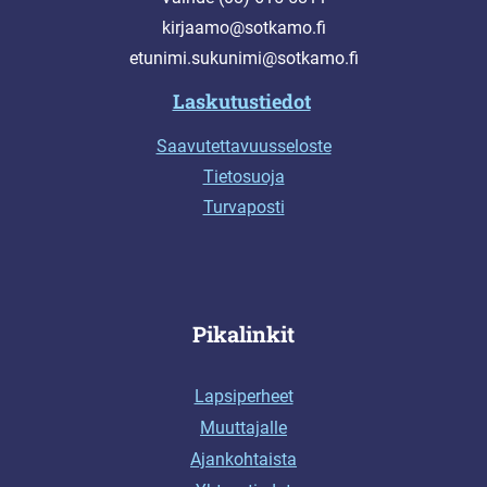
kirjaamo@sotkamo.fi
etunimi.sukunimi@sotkamo.fi
Laskutustiedot
Saavutettavuusseloste
Tietosuoja
Turvaposti
Pikalinkit
Lapsiperheet
Muuttajalle
Ajankohtaista