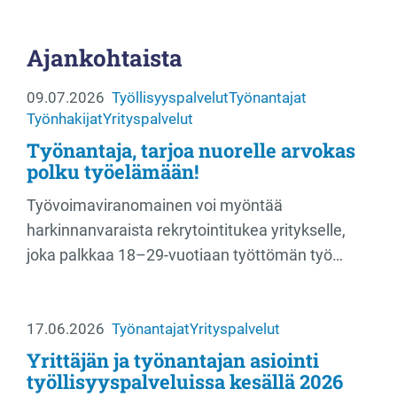
Ajankohtaista
09.07.2026
Työllisyyspalvelut
Työnantajat
Työnhakijat
Yrityspalvelut
Työnantaja, tarjoa nuorelle arvokas
polku työelämään!
Työvoimaviranomainen voi myöntää
harkinnanvaraista rekrytointitukea yritykselle,
joka palkkaa 18–29-vuotiaan työttömän työ…
17.06.2026
Työnantajat
Yrityspalvelut
Yrittäjän ja työnantajan asiointi
työllisyyspalveluissa kesällä 2026