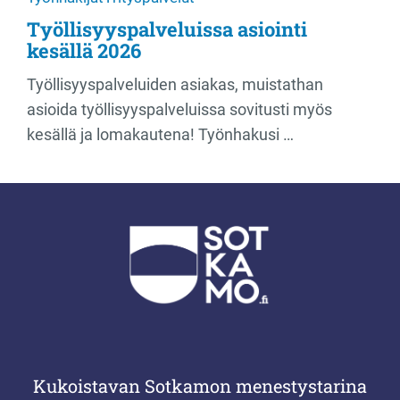
Työllisyyspalveluissa asiointi
kesällä 2026
Työllisyyspalveluiden asiakas, muistathan
asioida työllisyyspalveluissa sovitusti myös
kesällä ja lomakautena! Työnhakusi …
Kukoistavan Sotkamon menestystarina