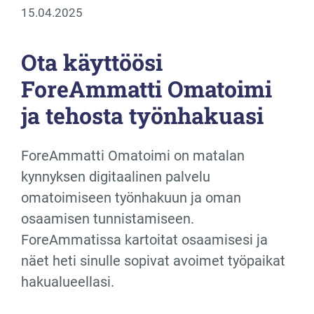
15.04.2025
Ota käyttöösi
ForeAmmatti Omatoimi
ja tehosta työnhakuasi
ForeAmmatti Omatoimi on matalan
kynnyksen digitaalinen palvelu
omatoimiseen työnhakuun ja oman
osaamisen tunnistamiseen.
ForeAmmatissa kartoitat osaamisesi ja
näet heti sinulle sopivat avoimet työpaikat
hakualueellasi.