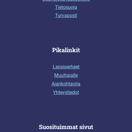
Tietosuoja
Turvaposti
Pikalinkit
Lapsiperheet
Muuttajalle
Ajankohtaista
Yhteystiedot
Suosituimmat sivut