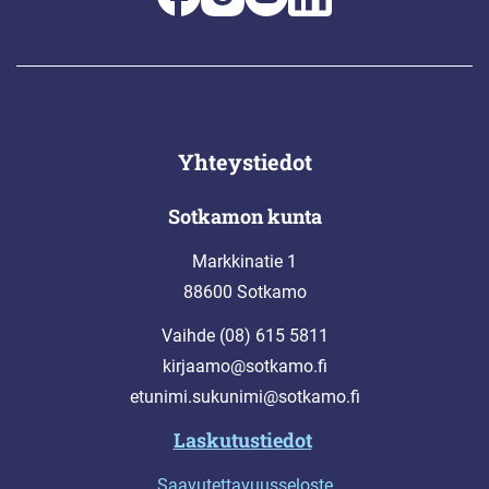
Yhteystiedot
Sotkamon kunta
Markkinatie 1
88600 Sotkamo
Vaihde (08) 615 5811
kirjaamo@sotkamo.fi
etunimi.sukunimi@sotkamo.fi
Laskutustiedot
Saavutettavuusseloste