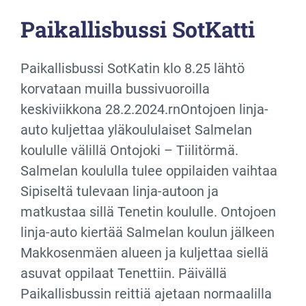
Paikallisbussi SotKatti
Paikallisbussi SotKatin klo 8.25 lähtö
korvataan muilla bussivuoroilla
keskiviikkona 28.2.2024.rnOntojoen linja-
auto kuljettaa yläkoululaiset Salmelan
koululle välillä Ontojoki – Tiilitörmä.
Salmelan koululla tulee oppilaiden vaihtaa
Sipiseltä tulevaan linja-autoon ja
matkustaa sillä Tenetin koululle. Ontojoen
linja-auto kiertää Salmelan koulun jälkeen
Makkosenmäen alueen ja kuljettaa siellä
asuvat oppilaat Tenettiin. Päivällä
Paikallisbussin reittiä ajetaan normaalilla