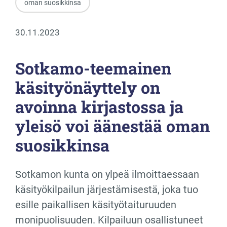
oman suosikkinsa
30.11.2023
Sotkamo-teemainen
käsityönäyttely on
avoinna kirjastossa ja
yleisö voi äänestää oman
suosikkinsa
Sotkamon kunta on ylpeä ilmoittaessaan
käsityökilpailun järjestämisestä, joka tuo
esille paikallisen käsityötaituruuden
monipuolisuuden. Kilpailuun osallistuneet