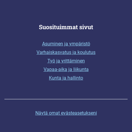
Suosituimmat sivut
Asuminen ja ympäristö
Varhaiskasvatus ja koulutus
Työ ja yrittäminen
Vapaa-aika ja liikunta
Kunta ja hallinto
Näytä omat evästeasetukseni