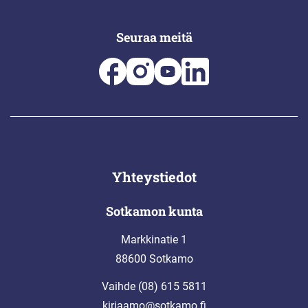
Seuraa meitä
Yhteystiedot
Sotkamon kunta
Markkinatie 1
88600 Sotkamo
Vaihde (08) 615 5811
kirjaamo@sotkamo.fi