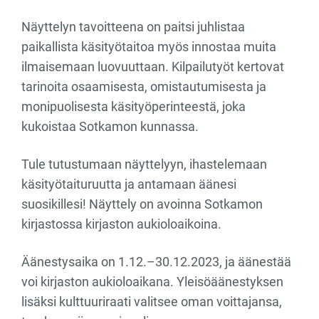
Näyttelyn tavoitteena on paitsi juhlistaa
paikallista käsityötaitoa myös innostaa muita
ilmaisemaan luovuuttaan. Kilpailutyöt kertovat
tarinoita osaamisesta, omistautumisesta ja
monipuolisesta käsityöperinteestä, joka
kukoistaa Sotkamon kunnassa.
Tule tutustumaan näyttelyyn, ihastelemaan
käsityötaituruutta ja antamaan äänesi
suosikillesi! Näyttely on avoinna Sotkamon
kirjastossa kirjaston aukioloaikoina.
Äänestysaika on 1.12.–30.12.2023, ja äänestää
voi kirjaston aukioloaikana. Yleisöäänestyksen
lisäksi kulttuuriraati valitsee oman voittajansa,