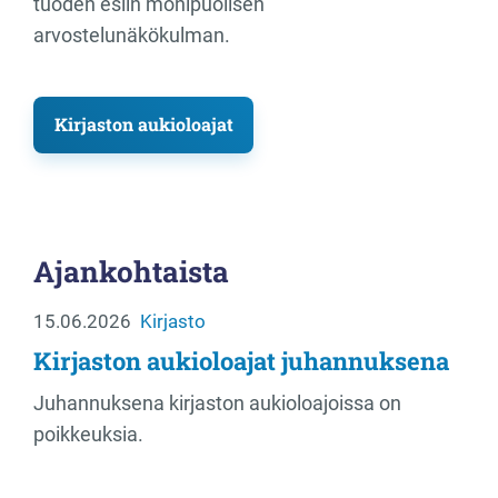
tuoden esiin monipuolisen
arvostelunäkökulman.
Kirjaston aukioloajat
Ajankohtaista
15.06.2026
Kirjasto
Kirjaston aukioloajat juhannuksena
Juhannuksena kirjaston aukioloajoissa on
poikkeuksia.