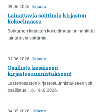
09.06.2026
Kirjasto
Lainattavia soittimia kirjaston
kokoelmassa
Sotkamon kirjaston kokoelmaan on hankittu
lainattavia soittimia.
01.06.2026
Kirjasto
Osallistu kesäiseen
kirjastosuunnistukseen!
Lastenosaston kirjastosuunnistukseen voit
osallistua 1.6.–9-.8.2026.
04.05.2026
Kirjasto