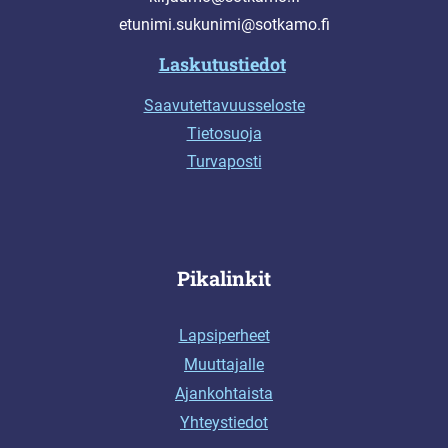
etunimi.sukunimi@sotkamo.fi
Laskutustiedot
Saavutettavuusseloste
Tietosuoja
Turvaposti
Pikalinkit
Lapsiperheet
Muuttajalle
Ajankohtaista
Yhteystiedot