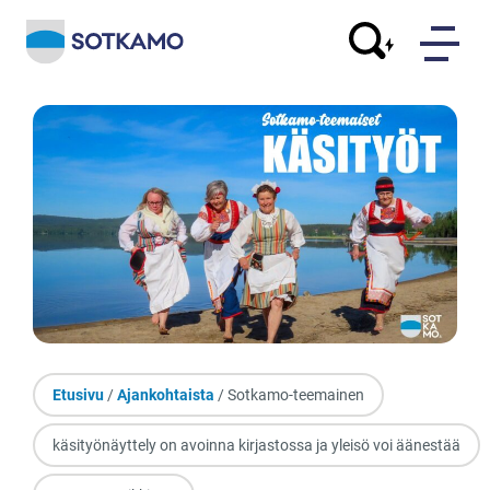
Etusivu
/
Ajankohtaista
/ Sotkamo-teemainen
käsityönäyttely on avoinna kirjastossa ja yleisö voi äänestää