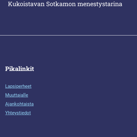
Kukoistavan Sotkamon menestystarina
Pikalinkit
Lapsiperheet
Muuttajalle
Ajankohtaista
Yhteystiedot