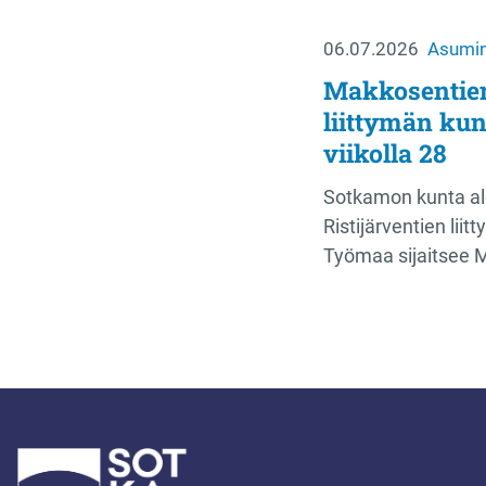
06.07.2026
Asumin
Makkosentien 
liittymän kun
viikolla 28
Sotkamon kunta al
Ristijärventien liit
Työmaa sijaitsee 