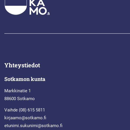
Yhteystiedot
Sotkamon kunta
Markkinatie 1
88600 Sotkamo
Vaihde (08) 615 5811
kirjaamo@sotkamo.fi
etunimi.sukunimi@sotkamo.fi