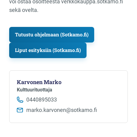
voi ostaa osoitteesta verkkokauppa.sotkamo.fi
sekä ovelta.
Tutustu ohjelmaan (Sotkamo.fi)
Liput esityksiin (Sotkamo.fi)
Karvonen Marko
Kulttuurituottaja
0440895033
marko.karvonen​@sotkamo.fi