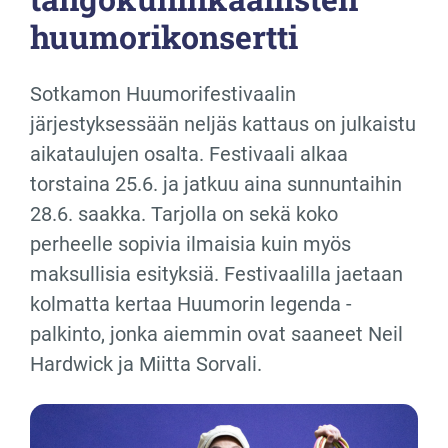
huumorikonsertti
Sotkamon Huumorifestivaalin
järjestyksessään neljäs kattaus on julkaistu
aikataulujen osalta. Festivaali alkaa
torstaina 25.6. ja jatkuu aina sunnuntaihin
28.6. saakka. Tarjolla on sekä koko
perheelle sopivia ilmaisia kuin myös
maksullisia esityksiä. Festivaalilla jaetaan
kolmatta kertaa Huumorin legenda -
palkinto, jonka aiemmin ovat saaneet Neil
Hardwick ja Miitta Sorvali.