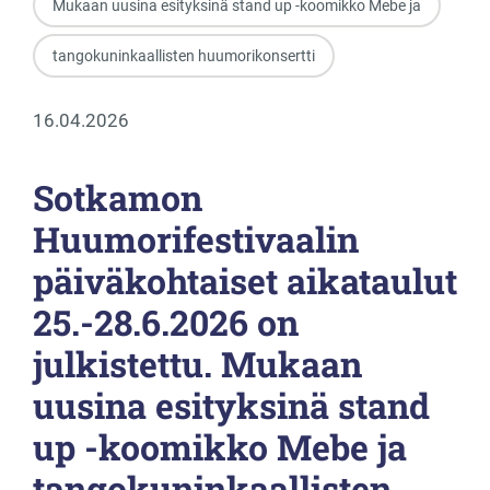
Mukaan uusina esityksinä stand up -koomikko Mebe ja
tangokuninkaallisten huumorikonsertti
16.04.2026
Sotkamon
Huumorifestivaalin
päiväkohtaiset aikataulut
25.-28.6.2026 on
julkistettu. Mukaan
uusina esityksinä stand
up -koomikko Mebe ja
tangokuninkaallisten