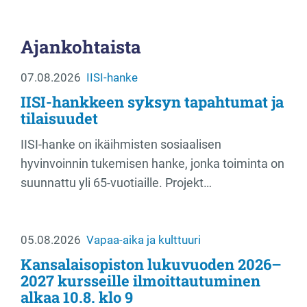
Ajankohtaista
07.08.2026
IISI-hanke
IISI-hankkeen syksyn tapahtumat ja
tilaisuudet
IISI-hanke on ikäihmisten sosiaalisen
hyvinvoinnin tukemisen hanke, jonka toiminta on
suunnattu yli 65-vuotiaille. Projekt…
05.08.2026
Vapaa-aika ja kulttuuri
Kansalaisopiston lukuvuoden 2026–
2027 kursseille ilmoittautuminen
alkaa 10.8. klo 9