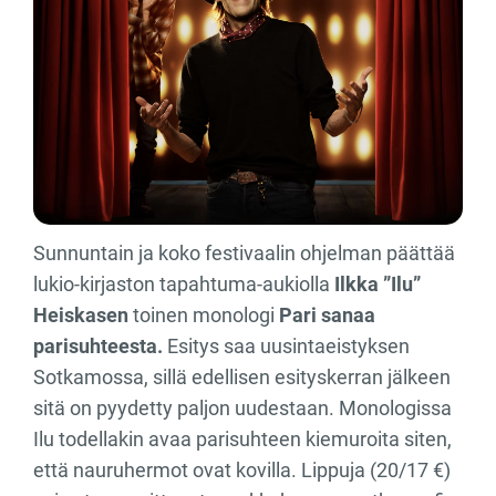
Sunnuntain ja koko festivaalin ohjelman päättää
lukio-kirjaston tapahtuma-aukiolla
Ilkka ”Ilu”
Heiskasen
toinen monologi
Pari sanaa
parisuhteesta.
Esitys saa uusintaeistyksen
Sotkamossa, sillä edellisen esityskerran jälkeen
sitä on pyydetty paljon uudestaan. Monologissa
Ilu todellakin avaa parisuhteen kiemuroita siten,
että nauruhermot ovat kovilla. Lippuja (20/17 €)