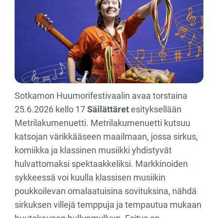
Sotkamon Huumorifestivaalin avaa torstaina
25.6.2026 kello 17
Säilättäret
esityksellään
Metrilakumenuetti. Metrilakumenuetti kutsuu
katsojan värikkääseen maailmaan, jossa sirkus,
komiikka ja klassinen musiikki yhdistyvät
hulvattomaksi spektaakkeliksi. Markkinoiden
sykkeessä voi kuulla klassisen musiikin
poukkoilevan omalaatuisina sovituksina, nähdä
sirkuksen villejä temppuja ja tempautua mukaan