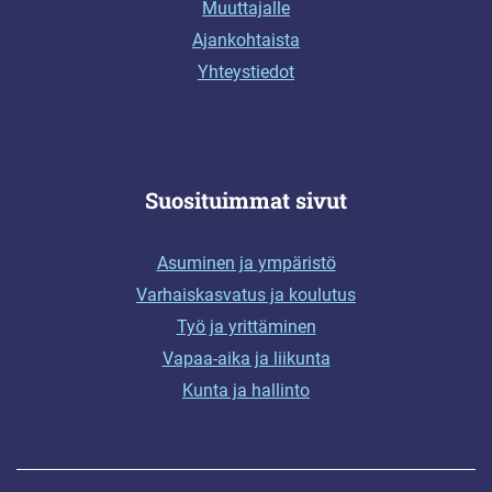
Muuttajalle
Ajankohtaista
Yhteystiedot
Suosituimmat sivut
Asuminen ja ympäristö
Varhaiskasvatus ja koulutus
Työ ja yrittäminen
Vapaa-aika ja liikunta
Kunta ja hallinto