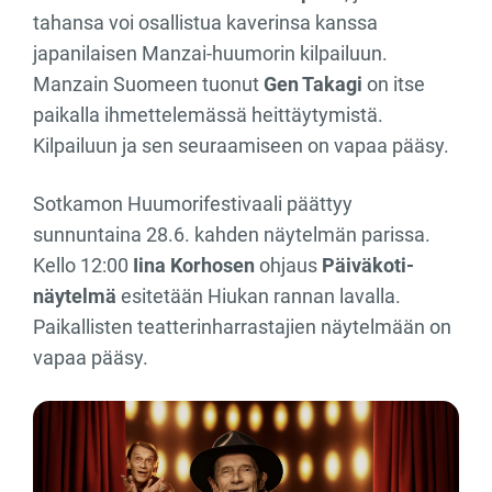
tahansa voi osallistua kaverinsa kanssa
japanilaisen Manzai-huumorin kilpailuun.
Manzain Suomeen tuonut
Gen Takagi
on itse
paikalla ihmettelemässä heittäytymistä.
Kilpailuun ja sen seuraamiseen on vapaa pääsy.
Sotkamon Huumorifestivaali päättyy
sunnuntaina 28.6. kahden näytelmän parissa.
Kello 12:00
Iina Korhosen
ohjaus
Päiväkoti-
näytelmä
esitetään Hiukan rannan lavalla.
Paikallisten teatterinharrastajien näytelmään on
vapaa pääsy.