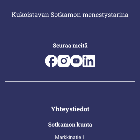
Kukoistavan Sotkamon menestystarina
Seuraa meitä
Yhteystiedot
Sotkamon kunta
Markkinatie 1