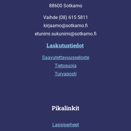
88600 Sotkamo
Vaihde (08) 615 5811
kirjaamo@sotkamo.fi
etunimi.sukunimi@sotkamo.fi
Laskutustiedot
Saavutettavuusseloste
Tietosuoja
Turvaposti
Pikalinkit
Lapsiperheet