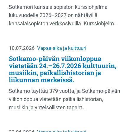
Sotkamon kansalaisopiston kurssiohjelma
lukuvuodelle 2026–2027 on nähtävillä
kansalaisopiston verkkosivuilla. Kurssiohjelm…
10.07.2026
Vapaa-aika ja kulttuuri
Sotkamo-päivän viikonloppua
vietetään 24.–26.7.2026 kulttuurin,
musiikin, paikallishistorian ja
liikunnan merkeissä.
Sotkamo täyttää 379 vuotta, ja Sotkamo-päivän
viikonloppua vietetään paikallishistorian,
musiikin ja yhteisöllisten tapaht…
22.06.2026
Vapaa-aika ja kulttuuri