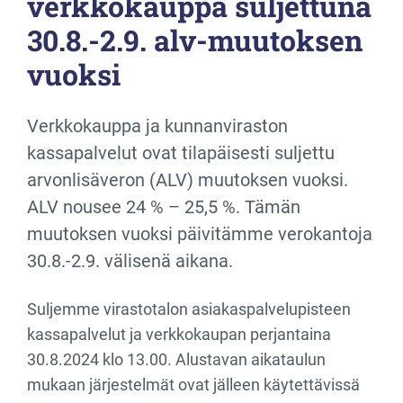
verkkokauppa suljettuna
30.8.-2.9. alv-muutoksen
vuoksi
Verkkokauppa ja kunnanviraston
kassapalvelut ovat tilapäisesti suljettu
arvonlisäveron (ALV) muutoksen vuoksi.
ALV nousee 24 % – 25,5 %. Tämän
muutoksen vuoksi päivitämme verokantoja
30.8.-2.9. välisenä aikana.
Suljemme virastotalon asiakaspalvelupisteen
kassapalvelut ja verkkokaupan perjantaina
30.8.2024 klo 13.00. Alustavan aikataulun
mukaan järjestelmät ovat jälleen käytettävissä