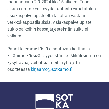
maanantaina 2.9.2024 klo 15 alkaen. Tuona
aikana emme voi myydä tuotteita virastotalon
asiakaspalvelupisteeltä tai ottaa vastaan
verkkokauppatilauksia. Asiakaspalvelupiste
aukioloaikoihin kassajärjestelmän sulku ei
vaikuta.
Pahoittelemme tästä aiheutuvaa haittaa ja
kiitämme kärsivällisyydestänne. Mikäli sinulla on
kysyttävää, voit ottaa meihin yhteyttä
osoitteessa
kirjaamo@sotkamo.fi
.