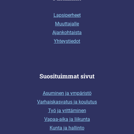
Lapsiperheet
Muuttajalle
Ajankohtaista
Yhteystiedot
Suosituimmat sivut
Asuminen ja ympäristö
Varhaiskasvatus ja koulutus
Työ ja yrittäminen
Vapaa-aika ja liikunta
Kunta ja hallinto