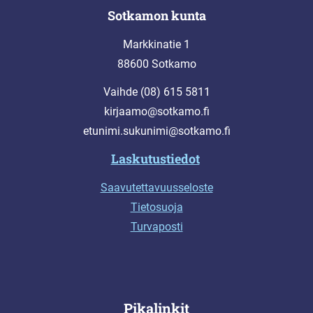
Sotkamon kunta
Markkinatie 1
88600 Sotkamo
Vaihde (08) 615 5811
kirjaamo@sotkamo.fi
etunimi.sukunimi@sotkamo.fi
Laskutustiedot
Saavutettavuusseloste
Tietosuoja
Turvaposti
Pikalinkit