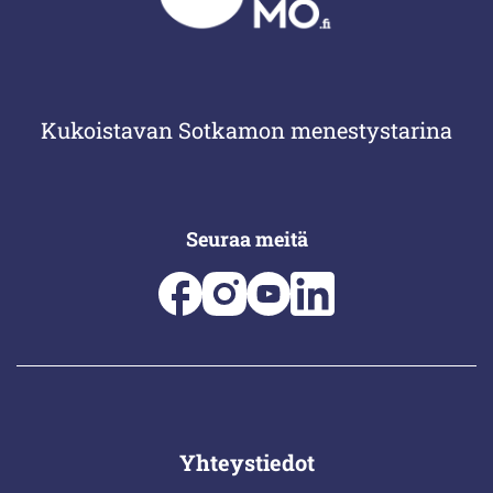
Kukoistavan Sotkamon menestystarina
Seuraa meitä
Yhteystiedot