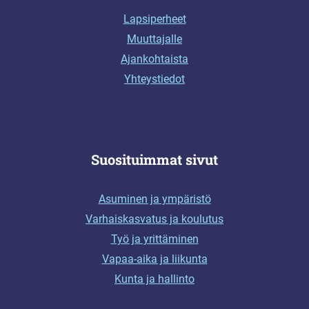
Lapsiperheet
Muuttajalle
Ajankohtaista
Yhteystiedot
Suosituimmat sivut
Asuminen ja ympäristö
Varhaiskasvatus ja koulutus
Työ ja yrittäminen
Vapaa-aika ja liikunta
Kunta ja hallinto