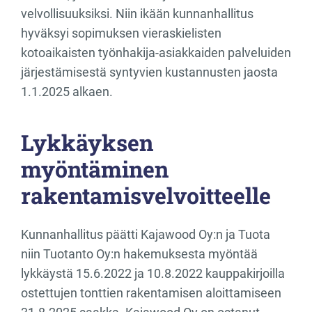
velvollisuuksiksi. Niin ikään kunnanhallitus
hyväksyi sopimuksen vieraskielisten
kotoaikaisten työnhakija-asiakkaiden palveluiden
järjestämisestä syntyvien kustannusten jaosta
1.1.2025 alkaen.
Lykkäyksen
myöntäminen
rakentamisvelvoitteelle
Kunnanhallitus päätti Kajawood Oy:n ja Tuota
niin Tuotanto Oy:n hakemuksesta myöntää
lykkäystä 15.6.2022 ja 10.8.2022 kauppakirjoilla
ostettujen tonttien rakentamisen aloittamiseen