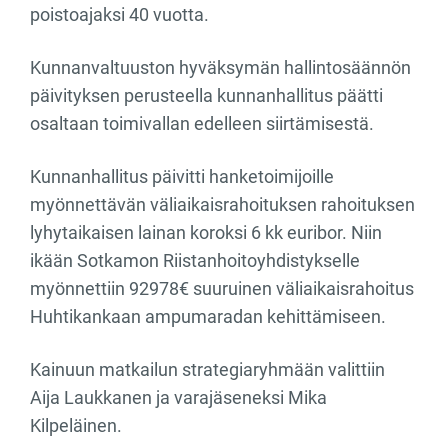
poistoajaksi 40 vuotta.
Kunnanvaltuuston hyväksymän hallintosäännön
päivityksen perusteella kunnanhallitus päätti
osaltaan toimivallan edelleen siirtämisestä.
Kunnanhallitus päivitti hanketoimijoille
myönnettävän väliaikaisrahoituksen rahoituksen
lyhytaikaisen lainan koroksi 6 kk euribor. Niin
ikään Sotkamon Riistanhoitoyhdistykselle
myönnettiin 92978€ suuruinen väliaikaisrahoitus
Huhtikankaan ampumaradan kehittämiseen.
Kainuun matkailun strategiaryhmään valittiin
Aija Laukkanen ja varajäseneksi Mika
Kilpeläinen.