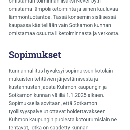
omistaman toiminnan lisäksi Nevel Oy:n
omistama lämpöliiketoiminta ja siihen kuuluvaa
lämmöntuotantoa. Tässä konsernin sisäisessä
kaupassa käsitellään vain Sotkamon kunnan
omistamaa osuutta liiketoiminnasta ja verkosta.
Sopimukset
Kunnanhallitus hyväksyi sopimuksen kotolain
mukaisten tehtävien järjestämisestä ja
kustannusten jaosta Kuhmon kaupungin ja
Sotkamon kunnan välillä 1.1.2025 alkaen.
Sopimuksella sovitaan, että Sotkamon
työllisyyspalvelut ottavat hoidettavakseen
Kuhmon kaupungin puolesta kotoutumislain ne
tehtävät, jotka on säädetty kunnan