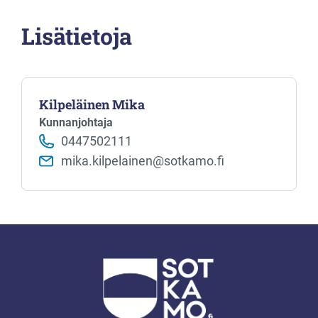
Lisätietoja
Kilpeläinen Mika
Kunnanjohtaja
0447502111
mika.kilpelainen@sotkamo.fi