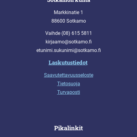
Markkinatie 1
88600 Sotkamo
Vaihde (08) 615 5811
kirjaamo@sotkamo.fi
etunimi.sukunimi@sotkamo.fi
Laskutustiedot
Saavutettavuusseloste
Tietosuoja
Turvaposti
Pikalinkit