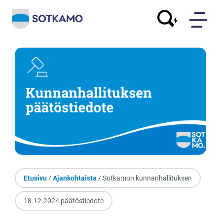
Etusivu
/
Ajankohtaista
/ Sotkamon kunnanhallituksen
18.12.2024 päätöstiedote