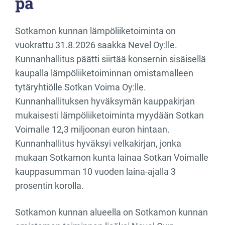
pa
Sotkamon kunnan lämpöliiketoiminta on
vuokrattu 31.8.2026 saakka Nevel Oy:lle.
Kunnanhallitus päätti siirtää konsernin sisäisellä
kaupalla lämpöliiketoiminnan omistamalleen
tytäryhtiölle Sotkan Voima Oy:lle.
Kunnanhallituksen hyväksymän kauppakirjan
mukaisesti lämpöliiketoiminta myydään Sotkan
Voimalle 12,3 miljoonan euron hintaan.
Kunnanhallitus hyväksyi velkakirjan, jonka
mukaan Sotkamon kunta lainaa Sotkan Voimalle
kauppasumman 10 vuoden laina-ajalla 3
prosentin korolla.
Sotkamon kunnan alueella on Sotkamon kunnan