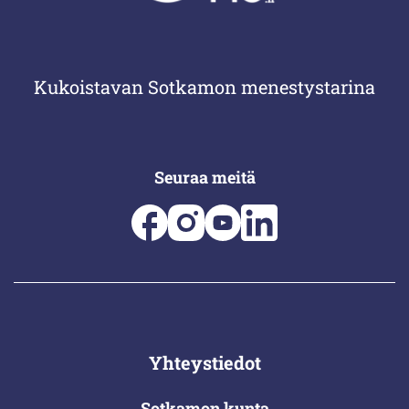
Kukoistavan Sotkamon menestystarina
Seuraa meitä
Yhteystiedot
Sotkamon kunta