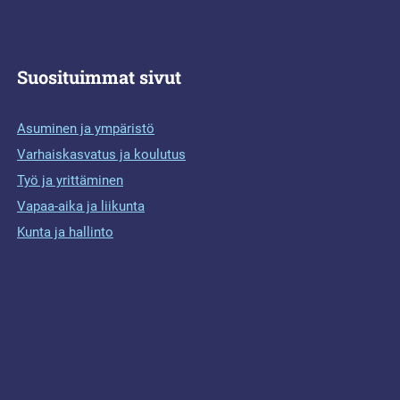
Suosituimmat sivut
Asuminen ja ympäristö
Varhaiskasvatus ja koulutus
Työ ja yrittäminen
Vapaa-aika ja liikunta
Kunta ja hallinto