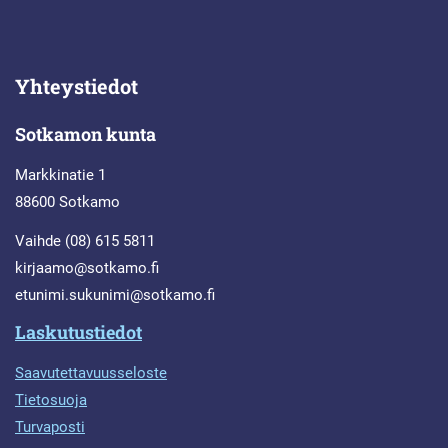
Yhteystiedot
Sotkamon kunta
Markkinatie 1
88600 Sotkamo
Vaihde (08) 615 5811
kirjaamo@sotkamo.fi
etunimi.sukunimi@sotkamo.fi
Laskutustiedot
Saavutettavuusseloste
Tietosuoja
Turvaposti