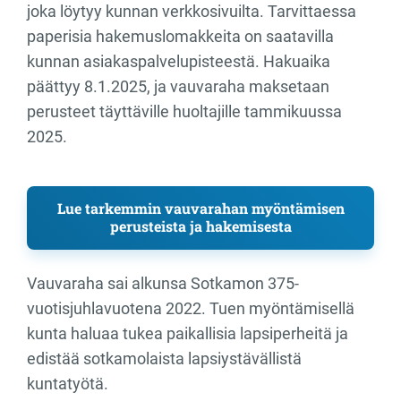
joka löytyy kunnan verkkosivuilta. Tarvittaessa
paperisia hakemuslomakkeita on saatavilla
kunnan asiakaspalvelupisteestä. Hakuaika
päättyy 8.1.2025, ja vauvaraha maksetaan
perusteet täyttäville huoltajille tammikuussa
2025.
Lue tarkemmin vauvarahan myöntämisen
perusteista ja hakemisesta
Vauvaraha sai alkunsa Sotkamon 375-
vuotisjuhlavuotena 2022. Tuen myöntämisellä
kunta haluaa tukea paikallisia lapsiperheitä ja
edistää sotkamolaista lapsiystävällistä
kuntatyötä.