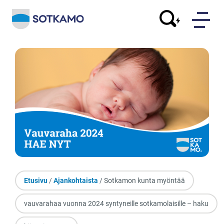
Etusivu
/
Ajankohtaista
/ Sotkamon kunta myöntää
vauvarahaa vuonna 2024 syntyneille sotkamolaisille – haku