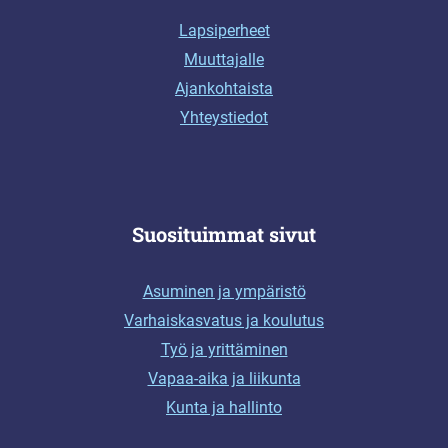
Lapsiperheet
Muuttajalle
Ajankohtaista
Yhteystiedot
Suosituimmat sivut
Asuminen ja ympäristö
Varhaiskasvatus ja koulutus
Työ ja yrittäminen
Vapaa-aika ja liikunta
Kunta ja hallinto