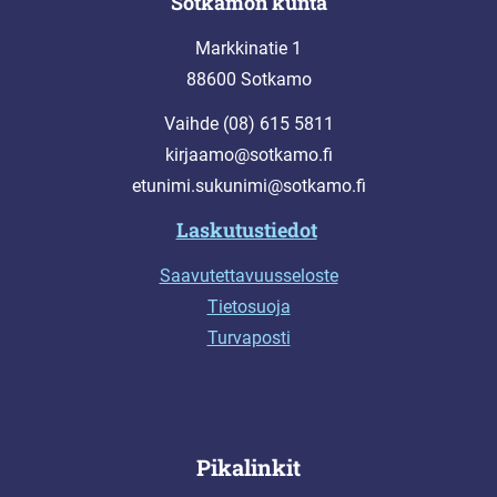
Sotkamon kunta
Markkinatie 1
88600 Sotkamo
Vaihde (08) 615 5811
kirjaamo@sotkamo.fi
etunimi.sukunimi@sotkamo.fi
Laskutustiedot
Saavutettavuusseloste
Tietosuoja
Turvaposti
Pikalinkit