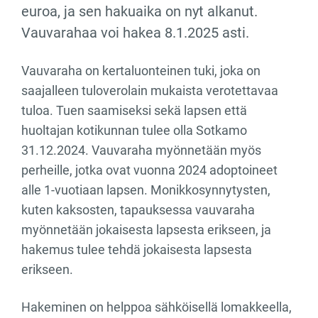
euroa, ja sen hakuaika on nyt alkanut.
Vauvarahaa voi hakea 8.1.2025 asti.
Vauvaraha on kertaluonteinen tuki, joka on
saajalleen tuloverolain mukaista verotettavaa
tuloa. Tuen saamiseksi sekä lapsen että
huoltajan kotikunnan tulee olla Sotkamo
31.12.2024. Vauvaraha myönnetään myös
perheille, jotka ovat vuonna 2024 adoptoineet
alle 1-vuotiaan lapsen. Monikkosynnytysten,
kuten kaksosten, tapauksessa vauvaraha
myönnetään jokaisesta lapsesta erikseen, ja
hakemus tulee tehdä jokaisesta lapsesta
erikseen.
Hakeminen on helppoa sähköisellä lomakkeella,