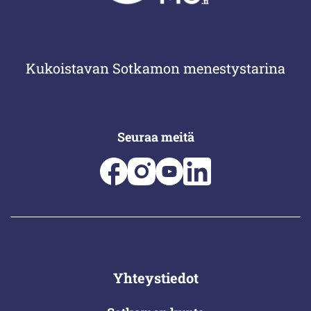
Kukoistavan Sotkamon menestystarina
Seuraa meitä
Yhteystiedot