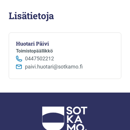
Lisätietoja
Huotari Päivi
Toimistopäällikkö
0447502212
paivi.huotari@sotkamo.fi