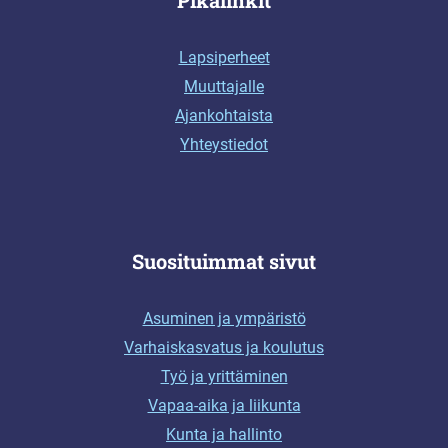
Lapsiperheet
Muuttajalle
Ajankohtaista
Yhteystiedot
Suosituimmat sivut
Asuminen ja ympäristö
Varhaiskasvatus ja koulutus
Työ ja yrittäminen
Vapaa-aika ja liikunta
Kunta ja hallinto