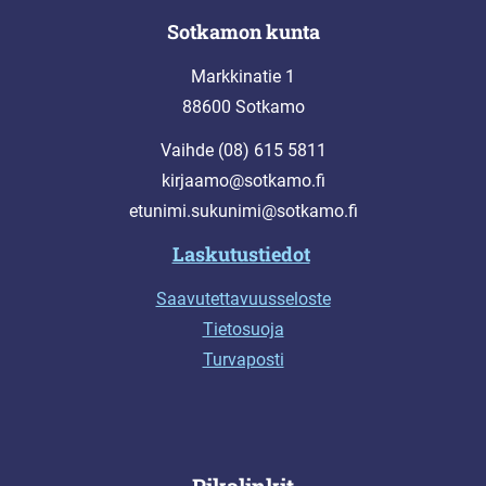
Sotkamon kunta
Markkinatie 1
88600 Sotkamo
Vaihde (08) 615 5811
kirjaamo@sotkamo.fi
etunimi.sukunimi@sotkamo.fi
Laskutustiedot
Saavutettavuusseloste
Tietosuoja
Turvaposti
Pikalinkit