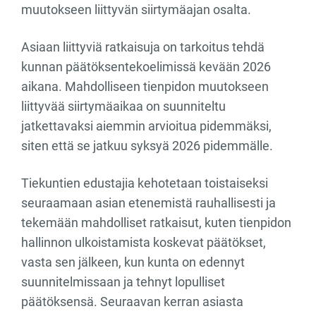
muutokseen liittyvän siirtymäajan osalta.
Asiaan liittyviä ratkaisuja on tarkoitus tehdä
kunnan päätöksentekoelimissä kevään 2026
aikana. Mahdolliseen tienpidon muutokseen
liittyvää siirtymäaikaa on suunniteltu
jatkettavaksi aiemmin arvioitua pidemmäksi,
siten että se jatkuu syksyä 2026 pidemmälle.
Tiekuntien edustajia kehotetaan toistaiseksi
seuraamaan asian etenemistä rauhallisesti ja
tekemään mahdolliset ratkaisut, kuten tienpidon
hallinnon ulkoistamista koskevat päätökset,
vasta sen jälkeen, kun kunta on edennyt
suunnitelmissaan ja tehnyt lopulliset
päätöksensä. Seuraavan kerran asiasta