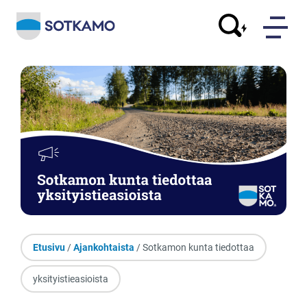
Etusivu
/
Ajankohtaista
/ Sotkamon kunta tiedottaa
yksityistieasioista