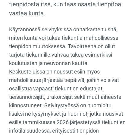
tienpidosta itse, kun taas osasta tienpitoa
vastaa kunta.
Käytännössä selvityksissä on tarkasteltu sitä,
miten kunta voi tukea tiekuntia mahdollisessa
tienpidon muutoksessa. Tavoitteena on ollut
tarjota tiekunnille vahvaa tukea esimerkiksi
koulutusten ja neuvonnan kautta.
Keskusteluissa on noussut esiin myös
mahdollisuus järjestää tiepäiviä, joihin voisivat
osallistua vapaasti tiekuntien edustajat,
tieisännöitsijät, urakoitsijat sekä muut aiheesta
kiinnostuneet. Selvitystyössä on huomioitu
lisäksi ne kysymykset ja huomiot, jotka nousivat
esille tammikuussa 2026 järjestetyssä tiekuntien
infotilaisuudessa, erityisesti tienpidon