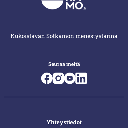
Kukoistavan Sotkamon menestystarina
Seuraa meitä
Yhteystiedot