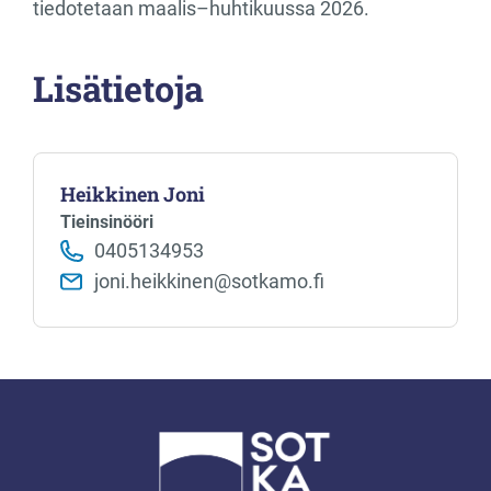
tiedotetaan maalis–huhtikuussa 2026.
Lisätietoja
Heikkinen Joni
Tieinsinööri
0405134953
joni.heikkinen@sotkamo.fi