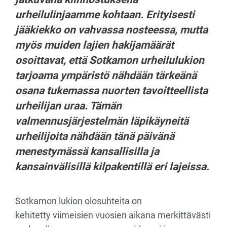
urheilulinjaamme kohtaan. Erityisesti
jääkiekko on vahvassa nosteessa, mutta
myös muiden lajien hakijamäärät
osoittavat, että Sotkamon urheilulukion
tarjoama ympäristö nähdään tärkeänä
osana tukemassa nuorten tavoitteellista
urheilijan uraa. Tämän
valmennusjärjestelmän läpikäyneitä
urheilijoita nähdään tänä päivänä
menestymässä kansallisilla ja
kansainvälisillä kilpakentillä eri lajeissa.
Sotkamon lukion olosuhteita on
kehitetty viimeisien vuosien aikana merkittävästi