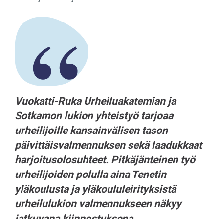
Vuokatti-Ruka Urheiluakatemian ja
Sotkamon lukion yhteistyö tarjoaa
urheilijoille kansainvälisen tason
päivittäisvalmennuksen sekä laadukkaat
harjoitusolosuhteet. Pitkäjänteinen työ
urheilijoiden polulla aina Tenetin
yläkoulusta ja yläkoululeirityksistä
urheilulukion valmennukseen näkyy
jatkuvana kiinnostuksena