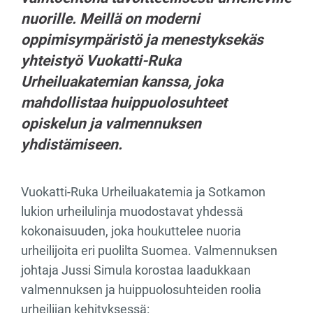
nuorille. Meillä on moderni
oppimisympäristö ja menestyksekäs
yhteistyö Vuokatti-Ruka
Urheiluakatemian kanssa, joka
mahdollistaa huippuolosuhteet
opiskelun ja valmennuksen
yhdistämiseen.
Vuokatti-Ruka Urheiluakatemia ja Sotkamon
lukion urheilulinja muodostavat yhdessä
kokonaisuuden, joka houkuttelee nuoria
urheilijoita eri puolilta Suomea. Valmennuksen
johtaja Jussi Simula korostaa laadukkaan
valmennuksen ja huippuolosuhteiden roolia
urheilijan kehityksessä: