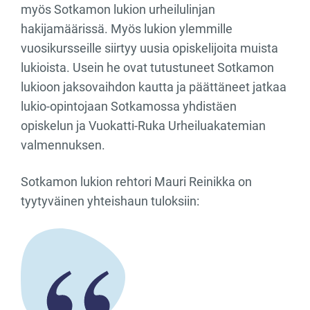
myös Sotkamon lukion urheilulinjan
hakijamäärissä. Myös lukion ylemmille
vuosikursseille siirtyy uusia opiskelijoita muista
lukioista. Usein he ovat tutustuneet Sotkamon
lukioon jaksovaihdon kautta ja päättäneet jatkaa
lukio-opintojaan Sotkamossa yhdistäen
opiskelun ja Vuokatti-Ruka Urheiluakatemian
valmennuksen.
Sotkamon lukion rehtori Mauri Reinikka on
tyytyväinen yhteishaun tuloksiin: