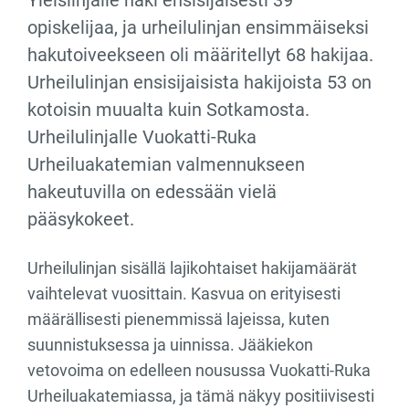
opiskelijaa, ja urheilulinjan ensimmäiseksi
hakutoiveekseen oli määritellyt 68 hakijaa.
Urheilulinjan ensisijaisista hakijoista 53 on
kotoisin muualta kuin Sotkamosta.
Urheilulinjalle Vuokatti-Ruka
Urheiluakatemian valmennukseen
hakeutuvilla on edessään vielä
pääsykokeet.
Urheilulinjan sisällä lajikohtaiset hakijamäärät
vaihtelevat vuosittain. Kasvua on erityisesti
määrällisesti pienemmissä lajeissa, kuten
suunnistuksessa ja uinnissa. Jääkiekon
vetovoima on edelleen nousussa Vuokatti-Ruka
Urheiluakatemiassa, ja tämä näkyy positiivisesti