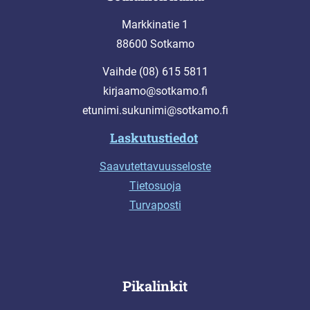
Markkinatie 1
88600 Sotkamo
Vaihde (08) 615 5811
kirjaamo@sotkamo.fi
etunimi.sukunimi@sotkamo.fi
Laskutustiedot
Saavutettavuusseloste
Tietosuoja
Turvaposti
Pikalinkit