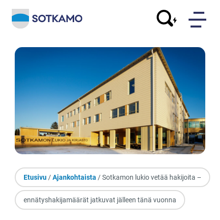
Etusivu
/
Ajankohtaista
/ Sotkamon lukio vetää hakijoita –
ennätyshakijamäärät jatkuvat jälleen tänä vuonna