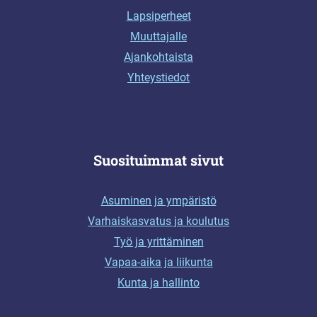
Lapsiperheet
Muuttajalle
Ajankohtaista
Yhteystiedot
Suosituimmat sivut
Asuminen ja ympäristö
Varhaiskasvatus ja koulutus
Työ ja yrittäminen
Vapaa-aika ja liikunta
Kunta ja hallinto