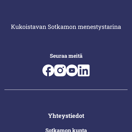
Kukoistavan Sotkamon menestystarina
Seuraa meitä
Yhteystiedot
Sotkamon kunta