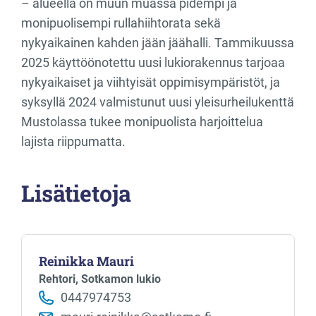
– alueella on muun muassa pidempi ja
monipuolisempi rullahiihtorata sekä
nykyaikainen kahden jään jäähalli. Tammikuussa
2025 käyttöönotettu uusi lukiorakennus tarjoaa
nykyaikaiset ja viihtyisät oppimisympäristöt, ja
syksyllä 2024 valmistunut uusi yleisurheilukenttä
Mustolassa tukee monipuolista harjoittelua
lajista riippumatta.
Lisätietoja
Reinikka Mauri
Rehtori, Sotkamon lukio
0447974753