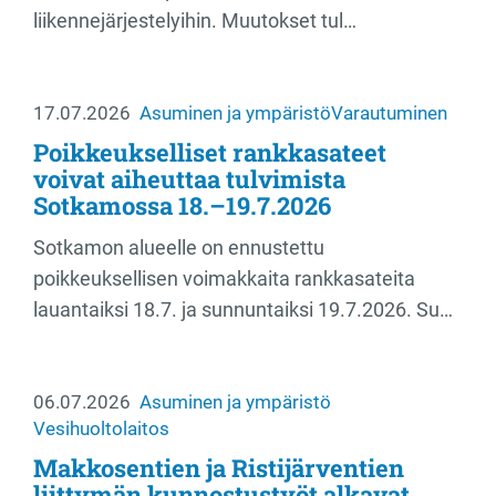
liikennejärjestelyihin. Muutokset tul…
17.07.2026
Asuminen ja ympäristö
Varautuminen
Poikkeukselliset rankkasateet
voivat aiheuttaa tulvimista
Sotkamossa 18.–19.7.2026
Sotkamon alueelle on ennustettu
poikkeuksellisen voimakkaita rankkasateita
lauantaiksi 18.7. ja sunnuntaiksi 19.7.2026. Su…
06.07.2026
Asuminen ja ympäristö
Vesihuoltolaitos
Makkosentien ja Ristijärventien
liittymän kunnostustyöt alkavat