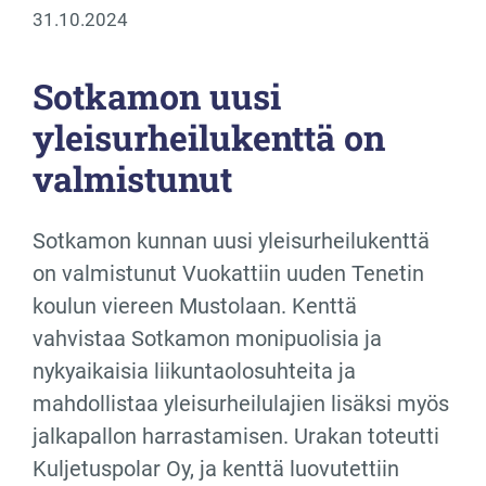
31.10.2024
Sotkamon uusi
yleisurheilukenttä on
valmistunut
Sotkamon kunnan uusi yleisurheilukenttä
on valmistunut Vuokattiin uuden Tenetin
koulun viereen Mustolaan. Kenttä
vahvistaa Sotkamon monipuolisia ja
nykyaikaisia liikuntaolosuhteita ja
mahdollistaa yleisurheilulajien lisäksi myös
jalkapallon harrastamisen. Urakan toteutti
Kuljetuspolar Oy, ja kenttä luovutettiin