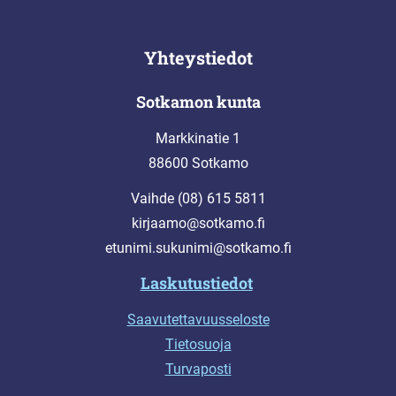
Yhteystiedot
Sotkamon kunta
Markkinatie 1
88600 Sotkamo
Vaihde (08) 615 5811
kirjaamo@sotkamo.fi
etunimi.sukunimi@sotkamo.fi
Laskutustiedot
Saavutettavuusseloste
Tietosuoja
Turvaposti