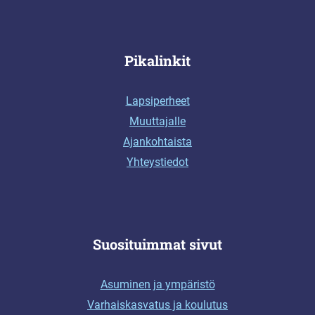
Pikalinkit
Lapsiperheet
Muuttajalle
Ajankohtaista
Yhteystiedot
Suosituimmat sivut
Asuminen ja ympäristö
Varhaiskasvatus ja koulutus