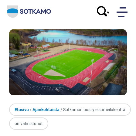
Etusivu
/
Ajankohtaista
/ Sotkamon uusi yleisurheilukenttä
on valmistunut