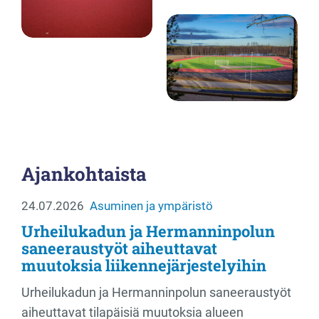
Ajankohtaista
24.07.2026
Asuminen ja ympäristö
Urheilukadun ja Hermanninpolun
saneeraustyöt aiheuttavat
muutoksia liikennejärjestelyihin
Urheilukadun ja Hermanninpolun saneeraustyöt
aiheuttavat tilapäisiä muutoksia alueen