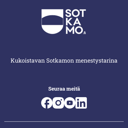
Kukoistavan Sotkamon menestystarina
Seuraa meitä