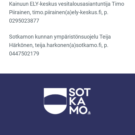
Kainuun ELY-keskus vesitalousasiantuntija Timo
Piirainen, timo.piirainen(a)ely-keskus.fi, p.
0295023877
Sotkamon kunnan ympäristönsuojelu Teija
Härkönen, teija.harkonen(a)sotkamo.fi, p.
0447502179