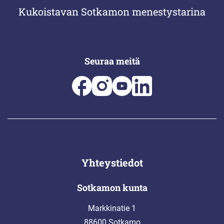
Kukoistavan Sotkamon menestystarina
Seuraa meitä
Yhteystiedot
Sotkamon kunta
Markkinatie 1
88600 Sotkamo