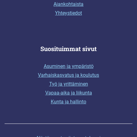
Ajankohtaista
Yhteystiedot
Suosituimmat sivut
Asuminen ja ympäristö
Varhaiskasvatus ja koulutus
Työ ja yrittäminen
Vapaa-aika ja liikunta
Kunta ja hallinto