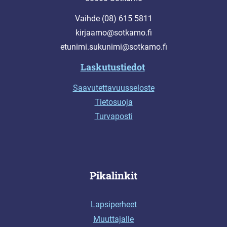
Vaihde (08) 615 5811
kirjaamo@sotkamo.fi
etunimi.sukunimi@sotkamo.fi
Laskutustiedot
Saavutettavuusseloste
Tietosuoja
Turvaposti
Pikalinkit
Lapsiperheet
Muuttajalle