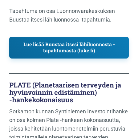
Tapahtuma on osa Luonnonvarakeskuksen
Buustaa itsesi lähiluonnossa -tapahtumia.
Lue lisää Buustaa itsesi lähiluonnosta -
tapahtumasta (luke.fi)
PLATE (Planetaarisen terveyden ja
hyvinvoinnin edistäminen)
-hankekokonaisuus
Sotkamon kunnan Syntiniemen Investointihanke
on osa kolmen Plate -hankeen kokonaisuutta,
joissa kehitetään luontomenetelmiin perustuvia
toimintamalleja planetaarisen terveyden