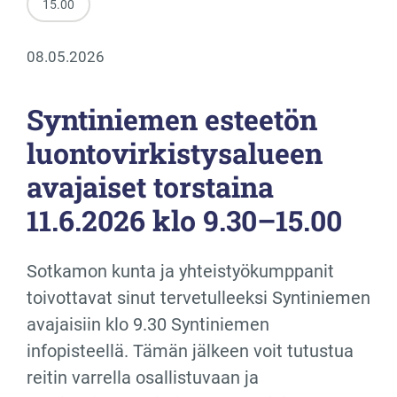
15.00
08.05.2026
Syntiniemen esteetön
luontovirkistysalueen
avajaiset torstaina
11.6.2026 klo 9.30–15.00
Sotkamon kunta ja yhteistyökumppanit
toivottavat sinut tervetulleeksi Syntiniemen
avajaisiin klo 9.30 Syntiniemen
infopisteellä. Tämän jälkeen voit tutustua
reitin varrella osallistuvaan ja