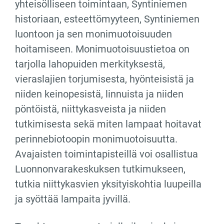
yhteisölliseen toimintaan, Syntiniemen
historiaan, esteettömyyteen, Syntiniemen
luontoon ja sen monimuotoisuuden
hoitamiseen. Monimuotoisuustietoa on
tarjolla lahopuiden merkityksestä,
vieraslajien torjumisesta, hyönteisistä ja
niiden keinopesistä, linnuista ja niiden
pöntöistä, niittykasveista ja niiden
tutkimisesta sekä miten lampaat hoitavat
perinnebiotoopin monimuotoisuutta.
Avajaisten toimintapisteillä voi osallistua
Luonnonvarakeskuksen tutkimukseen,
tutkia niittykasvien yksityiskohtia luupeilla
ja syöttää lampaita jyvillä.