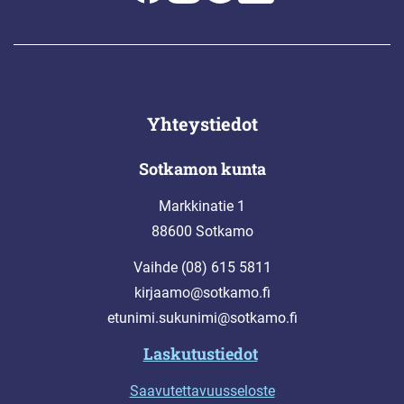
Yhteystiedot
Sotkamon kunta
Markkinatie 1
88600 Sotkamo
Vaihde (08) 615 5811
kirjaamo@sotkamo.fi
etunimi.sukunimi@sotkamo.fi
Laskutustiedot
Saavutettavuusseloste