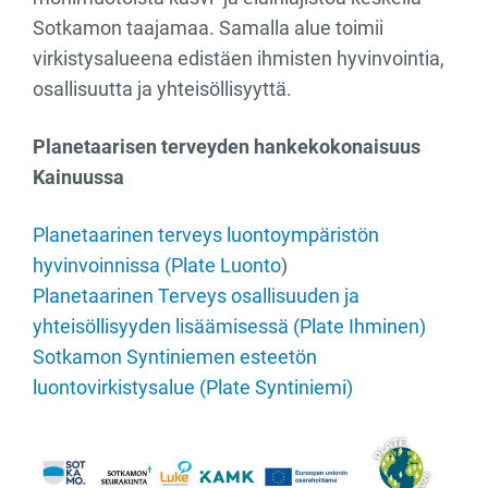
Sotkamon taajamaa. Samalla alue toimii
virkistysalueena edistäen ihmisten hyvinvointia,
osallisuutta ja yhteisöllisyyttä.
Planetaarisen terveyden hankekokonaisuus
Kainuussa
Planetaarinen terveys luontoympäristön
hyvinvoinnissa (Plate Luonto
)
Planetaarinen Terveys osallisuuden ja
yhteisöllisyyden lisäämisessä (Plate Ihminen)
Sotkamon Syntiniemen esteetön
luontovirkistysalue (Plate Syntiniemi)