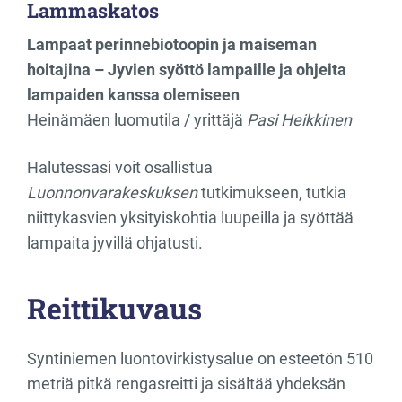
Lammaskatos
Lampaat perinnebiotoopin ja maiseman
hoitajina – Jyvien syöttö lampaille ja ohjeita
lampaiden kanssa olemiseen
Heinämäen luomutila / yrittäjä
Pasi Heikkinen
Halutessasi voit osallistua
Luonnonvarakeskuksen
tutkimukseen, tutkia
niittykasvien yksityiskohtia luupeilla ja syöttää
lampaita jyvillä ohjatusti.
Reittikuvaus
Syntiniemen luontovirkistysalue on esteetön 510
metriä pitkä rengasreitti ja sisältää yhdeksän