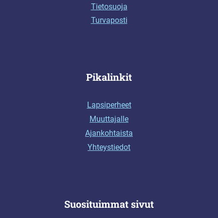
Tietosuoja
Turvaposti
Pikalinkit
Lapsiperheet
Muuttajalle
Ajankohtaista
Yhteystiedot
Suosituimmat sivut