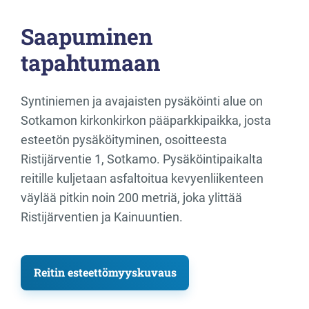
Saapuminen
tapahtumaan
Syntiniemen ja avajaisten pysäköinti alue on
Sotkamon kirkonkirkon pääparkkipaikka, josta
esteetön pysäköityminen, osoitteesta
Ristijärventie 1, Sotkamo. Pysäköintipaikalta
reitille kuljetaan asfaltoitua kevyenliikenteen
väylää pitkin noin 200 metriä, joka ylittää
Ristijärventien ja Kainuuntien.
Reitin esteettömyyskuvaus