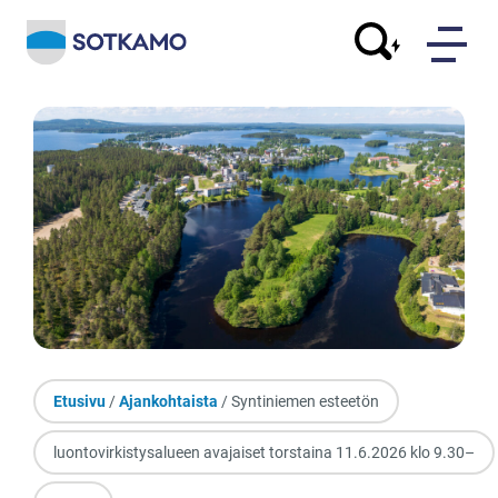
Etusivu
/
Ajankohtaista
/ Syntiniemen esteetön
luontovirkistysalueen avajaiset torstaina 11.6.2026 klo 9.30–