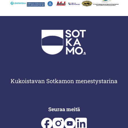
Kukoistavan Sotkamon menestystarina
Seuraa meitä