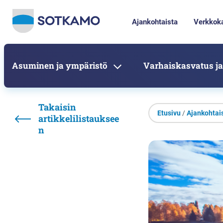
Ajankohtaista
Verkkok
Asuminen ja ympäristö
Varhaiskasvatus ja
Takaisin
Etusivu
/
Ajankohtai
artikkelilistauksee
n