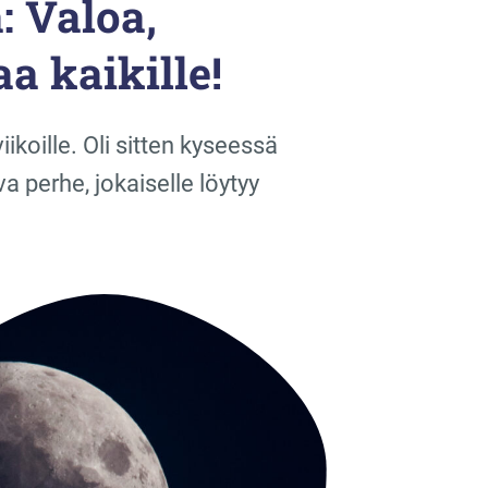
 Valoa,
a kaikille!
oille. Oli sitten kyseessä
a perhe, jokaiselle löytyy