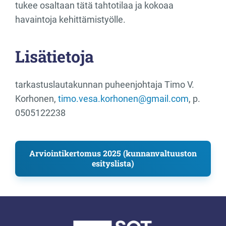
tukee osaltaan tätä tahtotilaa ja kokoaa
havaintoja kehittämistyölle.
Lisätietoja
tarkastuslautakunnan puheenjohtaja Timo V.
Korhonen,
timo.vesa.korhonen@gmail.com
, p.
0505122238
Arviointikertomus 2025 (kunnanvaltuuston
esityslista)