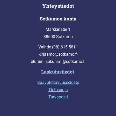
Yhteystiedot
Sotkamon kunta
Markkinatie 1
88600 Sotkamo
Vaihde (08) 615 5811
kirjaamo@sotkamo.fi
etunimi.sukunimi@sotkamo.fi
Laskutustiedot
Saavutettavuusseloste
Tietosuoja
Turvaposti