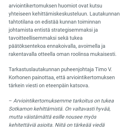
arviointikertomuksen huomiot ovat kutsu
yhteiseen kehittämiskeskusteluun. Lautakunnan
tahtotilana on edistää kunnan toiminnan
johtamista entistä strategisemmaksi ja
tavoitteellisemmaksi sekä tukea
päätöksentekoa ennakoivalla, avoimella ja
rakentavalla otteella oman roolinsa mukaisesti.
Tarkastuslautakunnan puheenjohtaja Timo V.
Korhonen painottaa, että arviointikertomuksen
tärkein viesti on eteenpäin katsova.
–
Arviointikertomuksemme tarkoitus on tukea
Sotkamon kehittämistä. On valtavasti hyvää,
mutta väistämättä esille nousee myös
kehitettäviä asioita. Niitä on tärkeää viedä