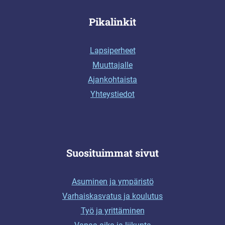
Pikalinkit
Lapsiperheet
Muuttajalle
Ajankohtaista
Yhteystiedot
Suosituimmat sivut
Asuminen ja ympäristö
Varhaiskasvatus ja koulutus
Työ ja yrittäminen