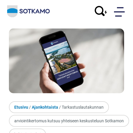
Etusivu
/
Ajankohtaista
/ Tarkastuslautakunnan
arviointikertomus kutsuu yhteiseen keskusteluun Sotkamon