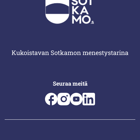
Kukoistavan Sotkamon menestystarina
Seuraa meitä