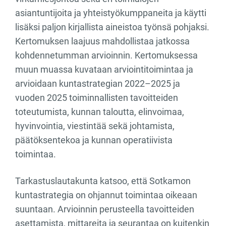
asiantuntijoita ja yhteistyökumppaneita ja käytti
lisäksi paljon kirjallista aineistoa työnsä pohjaksi.
Kertomuksen laajuus mahdollistaa jatkossa
kohdennetumman arvioinnin. Kertomuksessa
muun muassa kuvataan arviointitoimintaa ja
arvioidaan kuntastrategian 2022–2025 ja
vuoden 2025 toiminnallisten tavoitteiden
toteutumista, kunnan taloutta, elinvoimaa,
hyvinvointia, viestintää sekä johtamista,
päätöksentekoa ja kunnan operatiivista
toimintaa.
Tarkastuslautakunta katsoo, että Sotkamon
kuntastrategia on ohjannut toimintaa oikeaan
suuntaan. Arvioinnin perusteella tavoitteiden
asettamista, mittareita ja seurantaa on kuitenkin