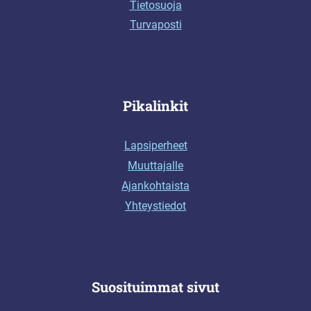
Tietosuoja
Turvaposti
Pikalinkit
Lapsiperheet
Muuttajalle
Ajankohtaista
Yhteystiedot
Suosituimmat sivut