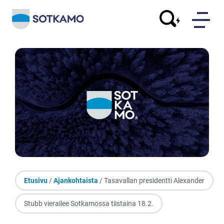
Etusivu
/
Ajankohtaista
/ Tasavallan presidentti Alexander
Stubb vierailee Sotkamossa tiistaina 18.2.