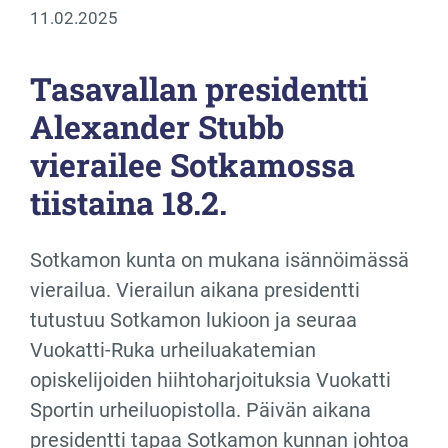
11.02.2025
Tasavallan presidentti
Alexander Stubb
vierailee Sotkamossa
tiistaina 18.2.
Sotkamon kunta on mukana isännöimässä
vierailua. Vierailun aikana presidentti
tutustuu Sotkamon lukioon ja seuraa
Vuokatti-Ruka urheiluakatemian
opiskelijoiden hiihtoharjoituksia Vuokatti
Sportin urheiluopistolla. Päivän aikana
presidentti tapaa Sotkamon kunnan johtoa