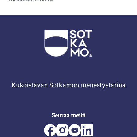
Kukoistavan Sotkamon menestystarina
Seuraa meitä