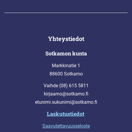
Yhteystiedot
Sotkamon kunta
Markkinatie 1
88600 Sotkamo
Vaihde (08) 615 5811
kirjaamo@sotkamo.fi
etunimi.sukunimi@sotkamo.fi
Laskutustiedot
Saavutettavuusseloste