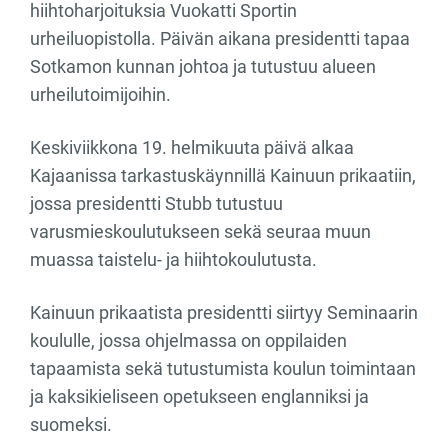
hiihtoharjoituksia Vuokatti Sportin
urheiluopistolla. Päivän aikana presidentti tapaa
Sotkamon kunnan johtoa ja tutustuu alueen
urheilutoimijoihin.
Keskiviikkona 19. helmikuuta päivä alkaa
Kajaanissa tarkastuskäynnillä Kainuun prikaatiin,
jossa presidentti Stubb tutustuu
varusmieskoulutukseen sekä seuraa muun
muassa taistelu- ja hiihtokoulutusta.
Kainuun prikaatista presidentti siirtyy Seminaarin
koululle, jossa ohjelmassa on oppilaiden
tapaamista sekä tutustumista koulun toimintaan
ja kaksikieliseen opetukseen englanniksi ja
suomeksi.