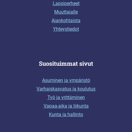
Lapsiperheet
Muuttajalle
Ajankohtaista
Yhteystiedot
Suosituimmat sivut
Asuminen ja ympäristö
Varhaiskasvatus ja koulutus
Työ ja yrittäminen
Vapaa-aika ja liikunta
Kunta ja hallinto