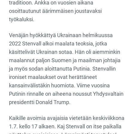
traditioon. Ankka on vuosien aikana
osoittautunut äärimmäisen joustavaksi
työkaluksi.
Venäjän hyökkättyä Ukrainaan helmikuussa
2022 Stenvall alkoi maalata teoksia, jotka
käsittelivät Ukrainan sotaa. Hän oli aiemminkin
maalannut paljon Suomen ja maailman johtajia
ja myös sodan aloittanutta Putinia. Stenvallin
ironiset maalaukset ovat herättäneet
kansainvälistäkin huomiota. Viime vuosina
Putinin rinnalle on aiheena noussut Yhdysvaltain
presidentti Donald Trump.
Kaikille avoimia avajaisia vietetään keskiviikkona
1.7. kello 17 alkaen. Kaj Stenvall on itse paikalla