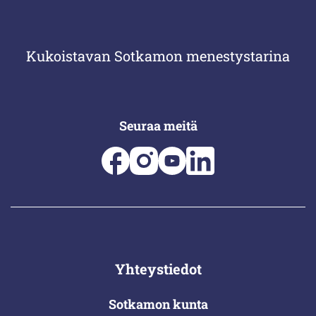
Kukoistavan Sotkamon menestystarina
Seuraa meitä
Yhteystiedot
Sotkamon kunta