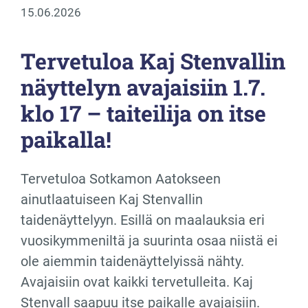
15.06.2026
Tervetuloa Kaj Stenvallin
näyttelyn avajaisiin 1.7.
klo 17 – taiteilija on itse
paikalla!
Tervetuloa Sotkamon Aatokseen
ainutlaatuiseen Kaj Stenvallin
taidenäyttelyyn. Esillä on maalauksia eri
vuosikymmeniltä ja suurinta osaa niistä ei
ole aiemmin taidenäyttelyissä nähty.
Avajaisiin ovat kaikki tervetulleita. Kaj
Stenvall saapuu itse paikalle avajaisiin.