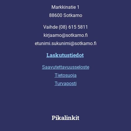
Markkinatie 1
88600 Sotkamo
Vaihde (08) 615 5811
kirjaamo@sotkamo.fi
etunimi.sukunimi@sotkamo.fi
Laskutustiedot
Saavutettavuusseloste
Tietosuoja
Turvaposti
Pikalinkit