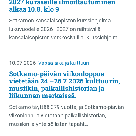
2027 kursseille ilmoittautuminen
alkaa 10.8. klo 9
Sotkamon kansalaisopiston kurssiohjelma
lukuvuodelle 2026–2027 on nähtävillä
kansalaisopiston verkkosivuilla. Kurssiohjelm…
10.07.2026
Vapaa-aika ja kulttuuri
Sotkamo-päivän viikonloppua
vietetään 24.–26.7.2026 kulttuurin,
musiikin, paikallishistorian ja
liikunnan merkeissä.
Sotkamo täyttää 379 vuotta, ja Sotkamo-päivän
viikonloppua vietetään paikallishistorian,
musiikin ja yhteisöllisten tapaht…