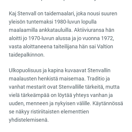
Kaj Stenvall on taidemaalari, joka nousi suuren
yleisön tuntemaksi 1980-luvun lopulla
maalaamilla ankkatauluilla. Aktiiviuransa hän
aloitti jo 1970-luvun alussa ja jo vuonna 1972,
vasta aloittaneena taiteilijana hän sai Valtion
taidepalkinnon.
Ulkopuolisuus ja kapina kuvaavat Stenvallin
maalausten henkistä maisemaa. Traditio ja
vanhat mestarit ovat Stenvallille tärkeitä, mutta
vielä tärkeämpää on löytää yhteys vanhan ja
uuden, menneen ja nykyisen välille. Käytännössä
se näkyy ristiriitaisten elementtien
yhdistelemisenä.