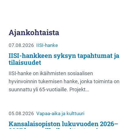
Ajankohtaista
07.08.2026
IISI-hanke
IISI-hankkeen syksyn tapahtumat ja
tilaisuudet
IISI-hanke on ikäihmisten sosiaalisen
hyvinvoinnin tukemisen hanke, jonka toiminta on
suunnattu yli 65-vuotiaille. Projekt…
05.08.2026
Vapaa-aika ja kulttuuri
Kansalaisopiston lukuvuoden 2026–