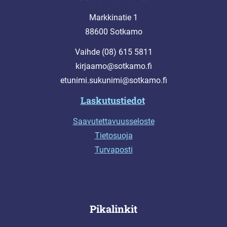
Markkinatie 1
88600 Sotkamo
Vaihde (08) 615 5811
kirjaamo@sotkamo.fi
etunimi.sukunimi@sotkamo.fi
Laskutustiedot
Saavutettavuusseloste
Tietosuoja
Turvaposti
Pikalinkit