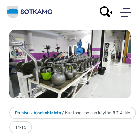
Etusivu
/
Ajankohtaista
/ Kuntosali poissa käytöstä 7.4. klo
14-15