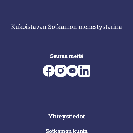
Kukoistavan Sotkamon menestystarina
Seuraa meitä
Yhteystiedot
Sotkamon kunta