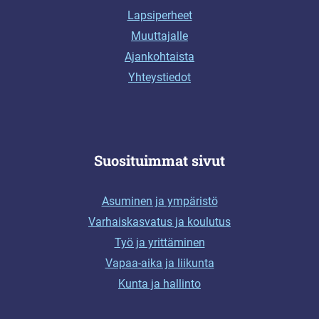
Lapsiperheet
Muuttajalle
Ajankohtaista
Yhteystiedot
Suosituimmat sivut
Asuminen ja ympäristö
Varhaiskasvatus ja koulutus
Työ ja yrittäminen
Vapaa-aika ja liikunta
Kunta ja hallinto