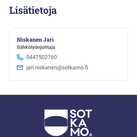
Lisätietoja
Niskanen Jari
Sähkötyönjohtaja
0447502760
jari.niskanen​@sotkamo.fi