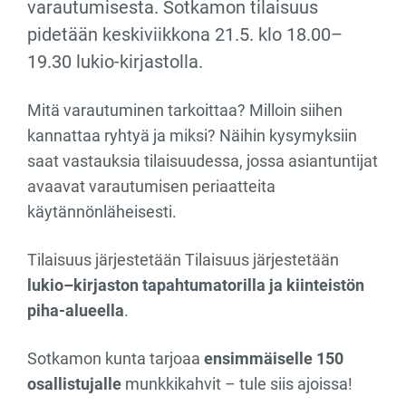
varautumisesta. Sotkamon tilaisuus
pidetään keskiviikkona 21.5. klo 18.00–
19.30 lukio-kirjastolla.
Mitä varautuminen tarkoittaa? Milloin siihen
kannattaa ryhtyä ja miksi? Näihin kysymyksiin
saat vastauksia tilaisuudessa, jossa asiantuntijat
avaavat varautumisen periaatteita
käytännönläheisesti.
Tilaisuus järjestetään Tilaisuus järjestetään
lukio–kirjaston tapahtumatorilla ja kiinteistön
piha-alueella
.
Sotkamon kunta tarjoaa
ensimmäiselle 150
osallistujalle
munkkikahvit – tule siis ajoissa!