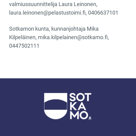
valmiussuunnittelija Laura Leinonen,
laura.leinonen@pelastustoimi.fi, 0406637101
Sotkamon kunta, kunnanjohtaja Mika
Kilpeläinen, mika.kilpelainen@sotkamo.fi,
0447502111