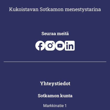
Kukoistavan Sotkamon menestystarina
Seuraa meitä
Yhteystiedot
Sotkamon kunta
Markkinatie 1