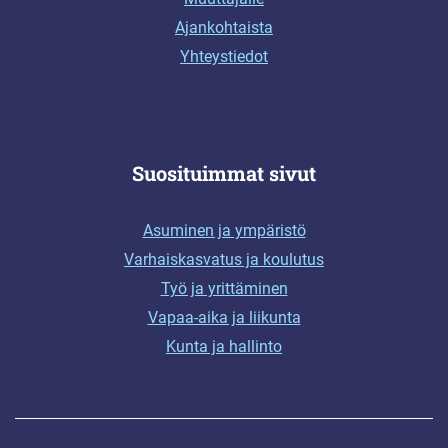
Ajankohtaista
Yhteystiedot
Suosituimmat sivut
Asuminen ja ympäristö
Varhaiskasvatus ja koulutus
Työ ja yrittäminen
Vapaa-aika ja liikunta
Kunta ja hallinto