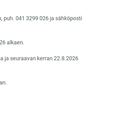
n, puh. 041 3299 026 ja sähköposti
26 alkaen.
a ja seuraavan kerran 22.8.2026
an.