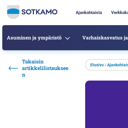
Ajankohtaista
Verkkok
Asuminen ja ympäristö
Varhaiskasvatus ja
Takaisin
Etusivu
/
Ajankohtai
artikkelilistauksee
n