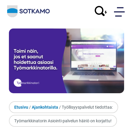
Etusivu
/
Ajankohtaista
/ Työllisyyspalvelut tiedottaa:
Työmarkkinatorin Asiointi-palvelun häiriö on korjattu!