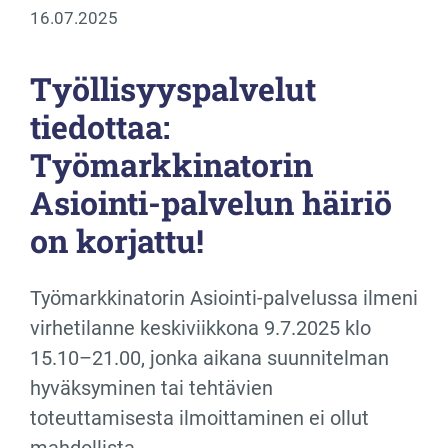
16.07.2025
Työllisyyspalvelut
tiedottaa:
Työmarkkinatorin
Asiointi-palvelun häiriö
on korjattu!
Työmarkkinatorin Asiointi-palvelussa ilmeni
virhetilanne keskiviikkona 9.7.2025 klo
15.10–21.00, jonka aikana suunnitelman
hyväksyminen tai tehtävien
toteuttamisesta ilmoittaminen ei ollut
mahdollista.