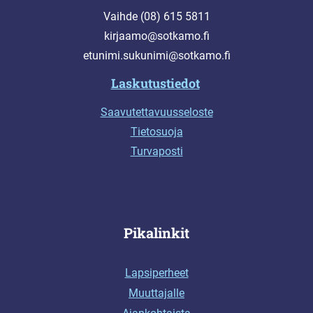
Vaihde (08) 615 5811
kirjaamo@sotkamo.fi
etunimi.sukunimi@sotkamo.fi
Laskutustiedot
Saavutettavuusseloste
Tietosuoja
Turvaposti
Pikalinkit
Lapsiperheet
Muuttajalle