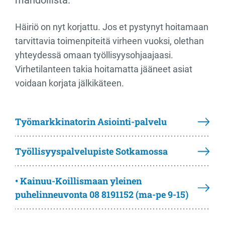
Häiriö on nyt korjattu. Jos et pystynyt hoitamaan
tarvittavia toimenpiteitä virheen vuoksi, olethan
yhteydessä omaan työllisyysohjaajaasi.
Virhetilanteen takia hoitamatta jääneet asiat
voidaan korjata jälkikäteen.
Työmarkkinatorin Asiointi-palvelu
Työllisyyspalvelupiste Sotkamossa
• Kainuu-Koillismaan yleinen
puhelinneuvonta 08 8191152 (ma-pe 9-15)