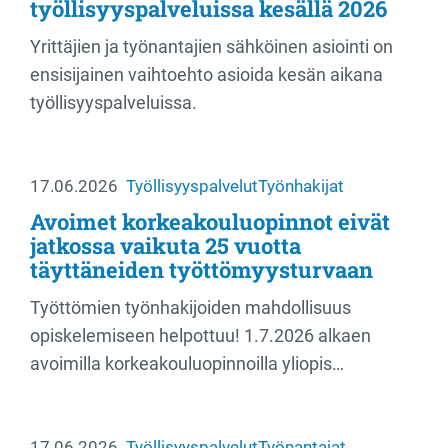
työllisyyspalveluissa kesällä 2026
Yrittäjien ja työnantajien sähköinen asiointi on
ensisijainen vaihtoehto asioida kesän aikana
työllisyyspalveluissa.
17.06.2026
Työllisyyspalvelut
Työnhakijat
Avoimet korkeakouluopinnot eivät
jatkossa vaikuta 25 vuotta
täyttäneiden työttömyysturvaan
Työttömien työnhakijoiden mahdollisuus
opiskelemiseen helpottuu! 1.7.2026 alkaen
avoimilla korkeakouluopinnoilla yliopis…
17.06.2026
Työllisyyspalvelut
Työnantajat