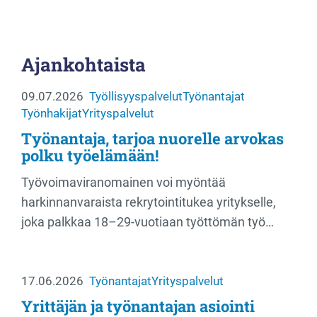
Ajankohtaista
09.07.2026
Työllisyyspalvelut
Työnantajat
Työnhakijat
Yrityspalvelut
Työnantaja, tarjoa nuorelle arvokas
polku työelämään!
Työvoimaviranomainen voi myöntää
harkinnanvaraista rekrytointitukea yritykselle,
joka palkkaa 18–29-vuotiaan työttömän työ…
17.06.2026
Työnantajat
Yrityspalvelut
Yrittäjän ja työnantajan asiointi