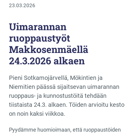
23.03.2026
Uimarannan
ruoppaustyöt
Makkosenmäellä
24.3.2026 alkaen
Pieni Sotkamojärvellä, Mökintien ja
Niemitien päässä sijaitsevan uimarannan
ruoppaus- ja kunnostustöitä tehdään
tiistaista 24.3. alkaen. Töiden arvioitu kesto
on noin kaksi viikkoa.
Pyydämme huomioimaan, että ruoppaustöiden