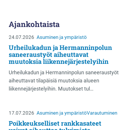
Ajankohtaista
24.07.2026
Asuminen ja ympäristö
Urheilukadun ja Hermanninpolun
saneeraustyöt aiheuttavat
muutoksia liikennejärjestelyihin
Urheilukadun ja Hermanninpolun saneeraustyöt
aiheuttavat tilapäisiä muutoksia alueen
liikennejärjestelyihin. Muutokset tul…
17.07.2026
Asuminen ja ympäristö
Varautuminen
Poikkeukselliset rankkasateet