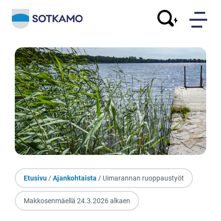
Etusivu
/
Ajankohtaista
/ Uimarannan ruoppaustyöt
Makkosenmäellä 24.3.2026 alkaen