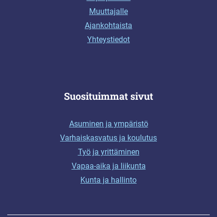
Muuttajalle
Ajankohtaista
Yhteystiedot
Suosituimmat sivut
Asuminen ja ympäristö
Varhaiskasvatus ja koulutus
Työ ja yrittäminen
Vapaa-aika ja liikunta
Kunta ja hallinto