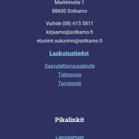
Markkinatie 1
88600 Sotkamo
Vaihde (08) 615 5811
kirjaamo@sotkamo.fi
etunimi.sukunimi@sotkamo.fi
Laskutustiedot
Saavutettavuusseloste
Tietosuoja
Turvaposti
Pikalinkit
Lapsiperheet