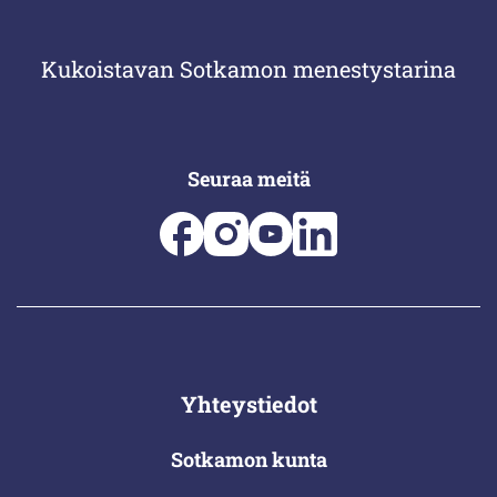
Kukoistavan Sotkamon menestystarina
Seuraa meitä
Yhteystiedot
Sotkamon kunta