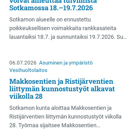
voivat aiheuttaa tulvimista
Sotkamossa 18.–19.7.2026
Sotkamon alueelle on ennustettu
poikkeuksellisen voimakkaita rankkasateita
lauantaiksi 18.7. ja sunnuntaiksi 19.7.2026. Su…
06.07.2026
Asuminen ja ympäristö
Vesihuoltolaitos
Makkosentien ja Ristijärventien
liittymän kunnostustyöt alkavat
viikolla 28
Sotkamon kunta aloittaa Makkosentien ja
Ristijärventien liittymän kunnostustyöt viikolla
28. Työmaa sijaitsee Makkosentien…