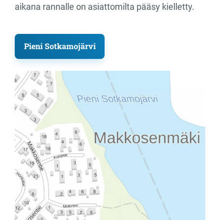
aikana rannalle on asiattomilta pääsy kielletty.
Pieni Sotkamojärvi