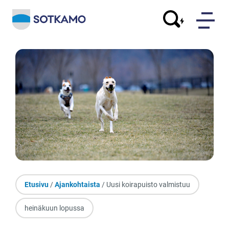
Etusivu
/
Ajankohtaista
/ Uusi koirapuisto valmistuu
heinäkuun lopussa