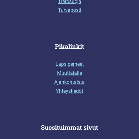
Tietosuoja
Turvaposti
Pikalinkit
Lapsiperheet
Muuttajalle
Ajankohtaista
Yhteystiedot
Suosituimmat sivut