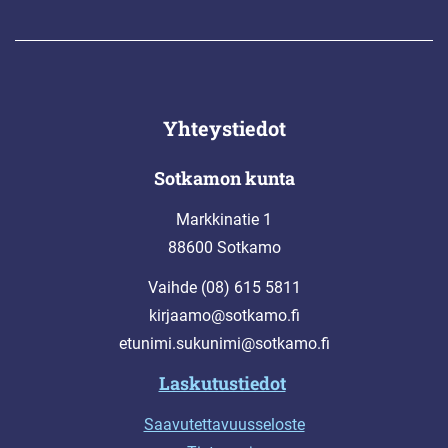
Yhteystiedot
Sotkamon kunta
Markkinatie 1
88600 Sotkamo
Vaihde (08) 615 5811
kirjaamo@sotkamo.fi
etunimi.sukunimi@sotkamo.fi
Laskutustiedot
Saavutettavuusseloste