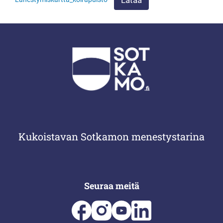
Lataa
Kukoistavan Sotkamon menestystarina
Seuraa meitä