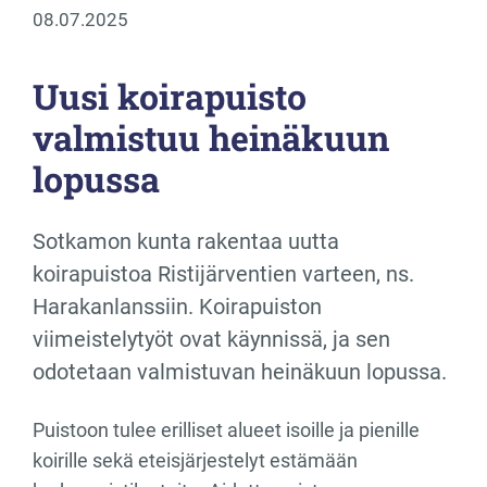
08.07.2025
Uusi koirapuisto
valmistuu heinäkuun
lopussa
Sotkamon kunta rakentaa uutta
koirapuistoa Ristijärventien varteen, ns.
Harakanlanssiin. Koirapuiston
viimeistelytyöt ovat käynnissä, ja sen
odotetaan valmistuvan heinäkuun lopussa.
Puistoon tulee erilliset alueet isoille ja pienille
koirille sekä eteisjärjestelyt estämään