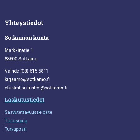
Yhteystiedot
Sotkamon kunta
Markkinatie 1
88600 Sotkamo
Vaihde (08) 615 5811
kirjaamo@sotkamo.fi
etunimi.sukunimi@sotkamo.fi
Laskutustiedot
Saavutettavuusseloste
Tietosuoja
Turvaposti