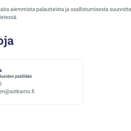
kaita aiemmista palautteista ja osallistumisesta suunnit
detessä.
oja
a
alueiden päällikkö
6
nen@sotkamo.fi