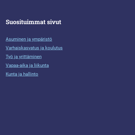
Suosituimmat sivut
Asuminen ja ympäristö
Varhaiskasvatus ja koulutus
Työ ja yrittäminen
Vapaa-aika ja liikunta
Kunta ja hallinto