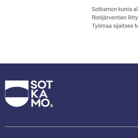
Sotkamon kunta al
Ristijärventien liit
Työmaa sijaitsee 