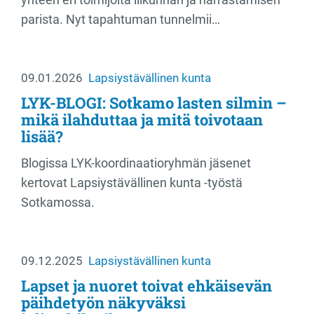
parista. Nyt tapahtuman tunnelmii…
09.01.2026
Lapsiystävällinen kunta
LYK-BLOGI: Sotkamo lasten silmin –
mikä ilahduttaa ja mitä toivotaan
lisää?
Blogissa LYK-koordinaatioryhmän jäsenet
kertovat Lapsiystävällinen kunta -työstä
Sotkamossa.
09.12.2025
Lapsiystävällinen kunta
Lapset ja nuoret toivat ehkäisevän
päihdetyön näkyväksi