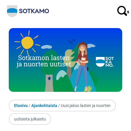
Etusivu
/
Ajankohtaista
/ Uusi jakso lasten ja nuorten
uutisista julkaistu