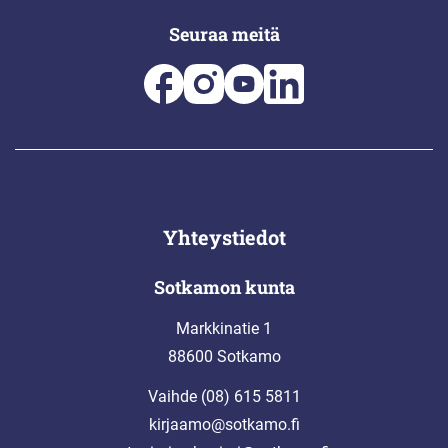
Seuraa meitä
Yhteystiedot
Sotkamon kunta
Markkinatie 1
88600 Sotkamo
Vaihde (08) 615 5811
kirjaamo@sotkamo.fi