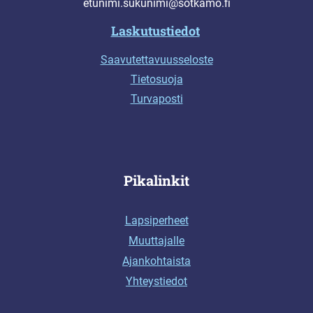
etunimi.sukunimi@sotkamo.fi
Laskutustiedot
Saavutettavuusseloste
Tietosuoja
Turvaposti
Pikalinkit
Lapsiperheet
Muuttajalle
Ajankohtaista
Yhteystiedot