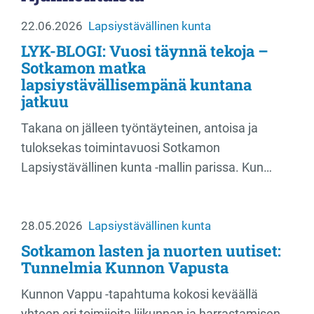
22.06.2026
Lapsiystävällinen kunta
LYK-BLOGI: Vuosi täynnä tekoja –
Sotkamon matka
lapsiystävällisempänä kuntana
jatkuu
Takana on jälleen työntäyteinen, antoisa ja
tuloksekas toimintavuosi Sotkamon
Lapsiystävällinen kunta -mallin parissa. Kun…
28.05.2026
Lapsiystävällinen kunta
Sotkamon lasten ja nuorten uutiset:
Tunnelmia Kunnon Vapusta
Kunnon Vappu -tapahtuma kokosi keväällä
yhteen eri toimijoita liikunnan ja harrastamisen