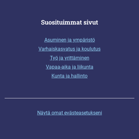
Suosituimmat sivut
Asuminen ja ympäristö
Varhaiskasvatus ja koulutus
Työ ja yrittäminen
Vapaa-aika ja liikunta
Kunta ja hallinto
Näytä omat evästeasetukseni