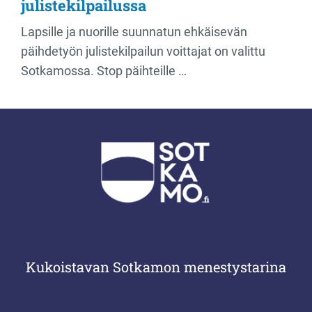
julistekilpailussa
Lapsille ja nuorille suunnatun ehkäisevän
päihdetyön julistekilpailun voittajat on valittu
Sotkamossa. Stop päihteille …
Kukoistavan Sotkamon menestystarina