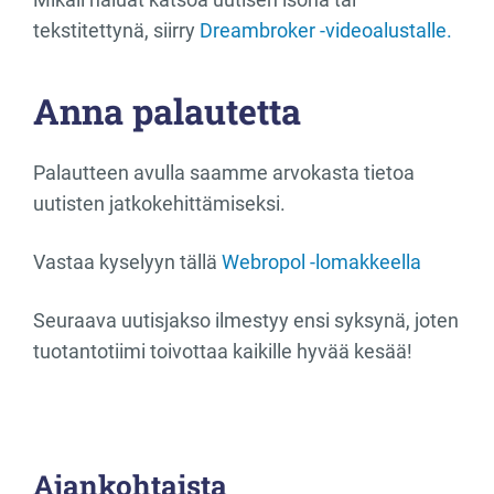
tekstitettynä, siirry
Dreambroker -videoalustalle.
Anna palautetta
Palautteen avulla saamme arvokasta tietoa
uutisten jatkokehittämiseksi.
Vastaa kyselyyn tällä
Webropol -lomakkeella
Seuraava uutisjakso ilmestyy ensi syksynä, joten
tuotantotiimi toivottaa kaikille hyvää kesää!
Ajankohtaista