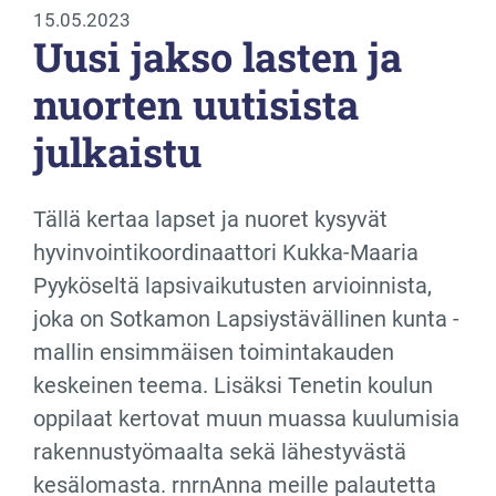
15.05.2023
Uusi jakso lasten ja
nuorten uutisista
julkaistu
Tällä kertaa lapset ja nuoret kysyvät
hyvinvointikoordinaattori Kukka-Maaria
Pyyköseltä lapsivaikutusten arvioinnista,
joka on Sotkamon Lapsiystävällinen kunta -
mallin ensimmäisen toimintakauden
keskeinen teema. Lisäksi Tenetin koulun
oppilaat kertovat muun muassa kuulumisia
rakennustyömaalta sekä lähestyvästä
kesälomasta. rnrnAnna meille palautetta