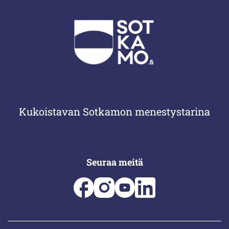
Kukoistavan Sotkamon menestystarina
Seuraa meitä