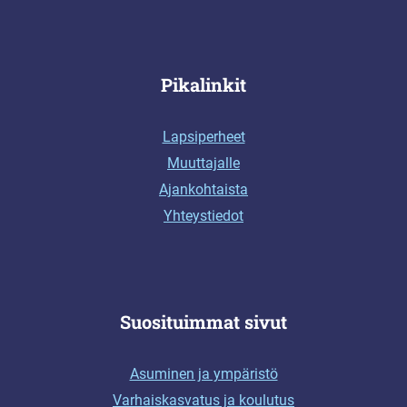
Pikalinkit
Lapsiperheet
Muuttajalle
Ajankohtaista
Yhteystiedot
Suosituimmat sivut
Asuminen ja ympäristö
Varhaiskasvatus ja koulutus