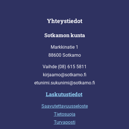
Yhteystiedot
Sotkamon kunta
Markkinatie 1
88600 Sotkamo
Vaihde (08) 615 5811
kirjaamo@sotkamo.fi
etunimi.sukunimi@sotkamo.fi
Laskutustiedot
Saavutettavuusseloste
Tietosuoja
Turvaposti