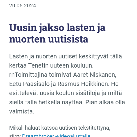
20.05.2024
Uusin jakso lasten ja
nuorten uutisista
Lasten ja nuorten uutiset keskittyvät tällä
kertaa Tenetin uuteen kouluun.
rnToimittajina toimivat Aaret Niskanen,
Eetu Paasisalo ja Rasmus Heikkinen. He
esittelevät uusia koulun sisätiloja ja miltä
siellä tällä hetkellä näyttää. Pian alkaa olla
valmista.
Mikäli haluat katsoa uutisen tekstitettynä,
siirry
Dreambroker -videoalustalle.