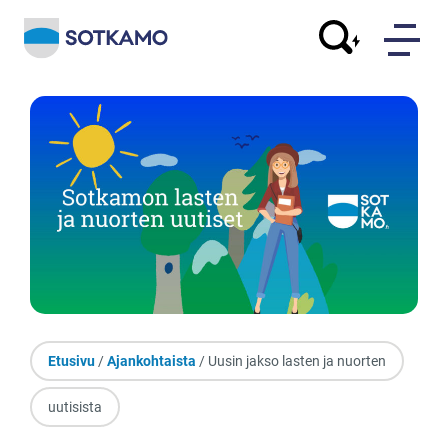
Etusivu
/
Ajankohtaista
/ Uusin jakso lasten ja nuorten
uutisista