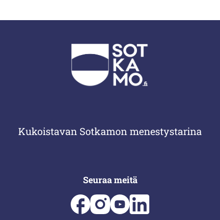
Kukoistavan Sotkamon menestystarina
Seuraa meitä