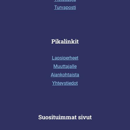
Turvaposti
Pikalinkit
Lapsiperheet
Muuttajalle
Ajankohtaista
Yhteystiedot
Suosituimmat sivut