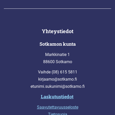
Yhteystiedot
Sotkamon kunta
Markkinatie 1
88600 Sotkamo
Vaihde (08) 615 5811
kirjaamo@sotkamo.fi
etunimi.sukunimi@sotkamo.fi
Laskutustiedot
Saavutettavuusseloste
Tietosuoja