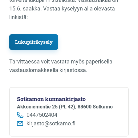
15.6. saakka. Vastaa kyselyyn alla olevasta
linkistä:
Lukupiirikysely
Tarvittaessa voit vastata myös paperisella
vastauslomakkeella kirjastossa.
Sotkamon kunnankirjasto
Akkoniementie 25 (PL 42), 88600 Sotkamo
0447502404
kirjasto@sotkamo.fi