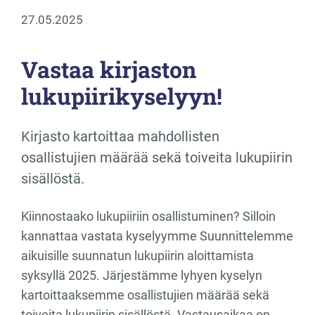
27.05.2025
Vastaa kirjaston
lukupiirikyselyyn!
Kirjasto kartoittaa mahdollisten
osallistujien määrää sekä toiveita lukupiirin
sisällöstä.
Kiinnostaako lukupiiriin osallistuminen? Silloin
kannattaa vastata kyselyymme Suunnittelemme
aikuisille suunnatun lukupiirin aloittamista
syksyllä 2025. Järjestämme lyhyen kyselyn
kartoittaaksemme osallistujien määrää sekä
toiveita lukupiirin sisällöstä. Vastausaikaa on