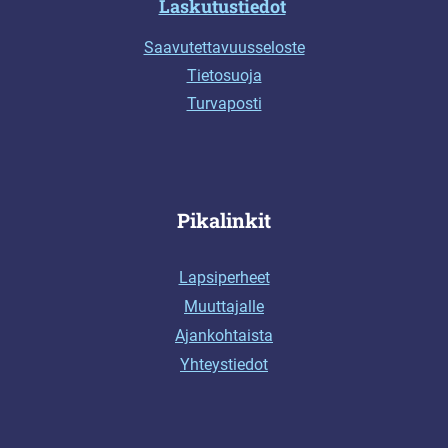
Laskutustiedot
Saavutettavuusseloste
Tietosuoja
Turvaposti
Pikalinkit
Lapsiperheet
Muuttajalle
Ajankohtaista
Yhteystiedot