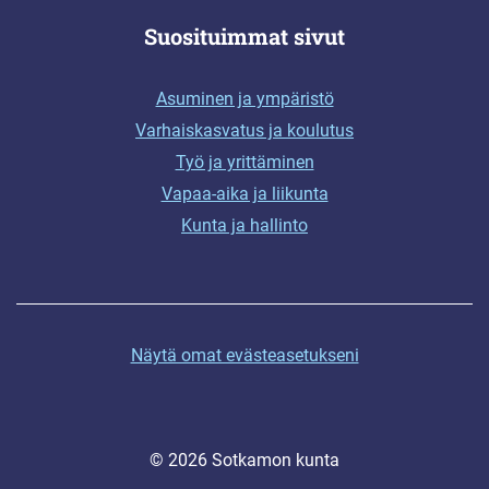
Suosituimmat sivut
Asuminen ja ympäristö
Varhaiskasvatus ja koulutus
Työ ja yrittäminen
Vapaa-aika ja liikunta
Kunta ja hallinto
Näytä omat evästeasetukseni
© 2026 Sotkamon kunta