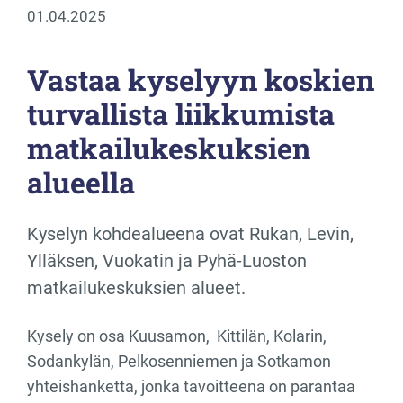
01.04.2025
Vastaa kyselyyn koskien
turvallista liikkumista
matkailukeskuksien
alueella
Kyselyn kohdealueena ovat Rukan, Levin,
Ylläksen, Vuokatin ja Pyhä-Luoston
matkailukeskuksien alueet.
Kysely on osa Kuusamon, Kittilän, Kolarin,
Sodankylän, Pelkosenniemen ja Sotkamon
yhteishanketta, jonka tavoitteena on parantaa