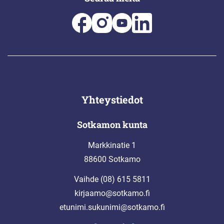
Yhteystiedot
Sotkamon kunta
Markkinatie 1
88600 Sotkamo
Vaihde (08) 615 5811
kirjaamo@sotkamo.fi
etunimi.sukunimi@sotkamo.fi