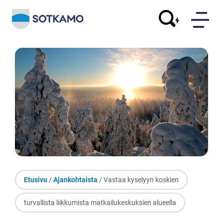
Etusivu
/
Ajankohtaista
/ Vastaa kyselyyn koskien
turvallista liikkumista matkailukeskuksien alueella