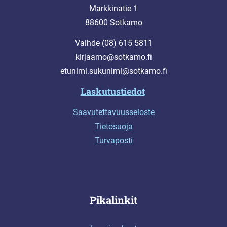
Markkinatie 1
88600 Sotkamo
Vaihde (08) 615 5811
kirjaamo@sotkamo.fi
etunimi.sukunimi@sotkamo.fi
Laskutustiedot
Saavutettavuusseloste
Tietosuoja
Turvaposti
Pikalinkit