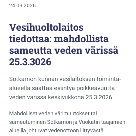
24.03.2026
Vesihuoltolaitos
tiedottaa: mahdollista
sameutta veden värissä
25.3.3026
Sotkamon kunnan vesilaitoksen toiminta-
alueella saattaa esiintyä poikkeavuutta
veden värissä keskiviikkona 25.3.2026.
Mahdolliset veden värimuutokset tai
sameutuminen Sotkamon ja Vuokatin taajamien
alueilla johtuvat vedenottoon liittyvästä