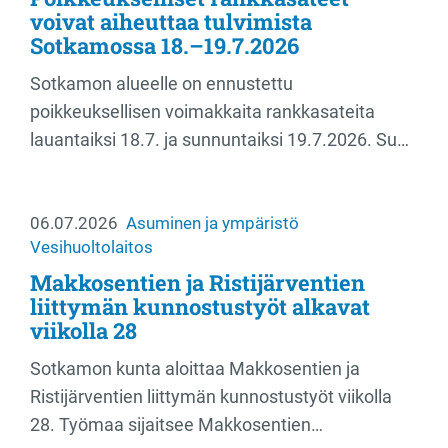
voivat aiheuttaa tulvimista
Sotkamossa 18.–19.7.2026
Sotkamon alueelle on ennustettu
poikkeuksellisen voimakkaita rankkasateita
lauantaiksi 18.7. ja sunnuntaiksi 19.7.2026. Su…
06.07.2026
Asuminen ja ympäristö
Vesihuoltolaitos
Makkosentien ja Ristijärventien
liittymän kunnostustyöt alkavat
viikolla 28
Sotkamon kunta aloittaa Makkosentien ja
Ristijärventien liittymän kunnostustyöt viikolla
28. Työmaa sijaitsee Makkosentien…