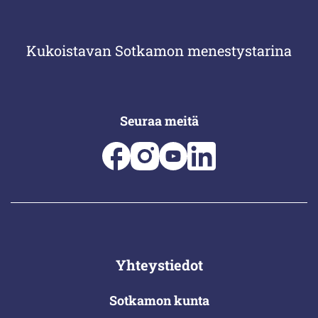
Kukoistavan Sotkamon menestystarina
Seuraa meitä
Yhteystiedot
Sotkamon kunta