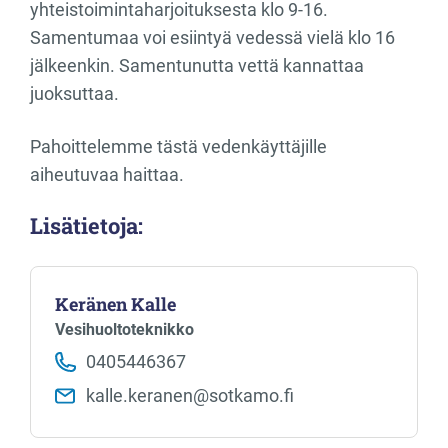
yhteistoimintaharjoituksesta klo 9-16.
Samentumaa voi esiintyä vedessä vielä klo 16
jälkeenkin. Samentunutta vettä kannattaa
juoksuttaa.
Pahoittelemme tästä vedenkäyttäjille
aiheutuvaa haittaa.
Lisätietoja:
Keränen Kalle
Vesihuoltoteknikko
0405446367
kalle.keranen​@sotkamo.fi