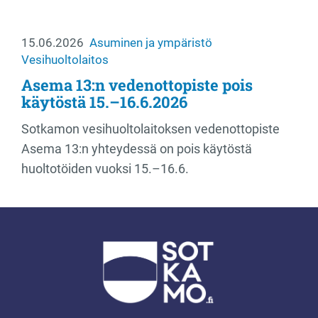
15.06.2026
Asuminen ja ympäristö
Vesihuoltolaitos
Asema 13:n vedenottopiste pois
käytöstä 15.–16.6.2026
Sotkamon vesihuoltolaitoksen vedenottopiste
Asema 13:n yhteydessä on pois käytöstä
huoltotöiden vuoksi 15.–16.6.