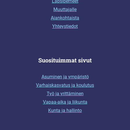
Lapsiperheet
Muuttajalle
Ajankohtaista
Yhteystiedot
Suosituimmat sivut
Asuminen ja ympäristö
Varhaiskasvatus ja koulutus
Työ ja yrittäminen
Vapaa-aika ja liikunta
Kunta ja hallinto