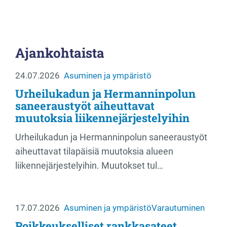
Ajankohtaista
24.07.2026
Asuminen ja ympäristö
Urheilukadun ja Hermanninpolun
saneeraustyöt aiheuttavat
muutoksia liikennejärjestelyihin
Urheilukadun ja Hermanninpolun saneeraustyöt
aiheuttavat tilapäisiä muutoksia alueen
liikennejärjestelyihin. Muutokset tul…
17.07.2026
Asuminen ja ympäristö
Varautuminen
Poikkeukselliset rankkasateet