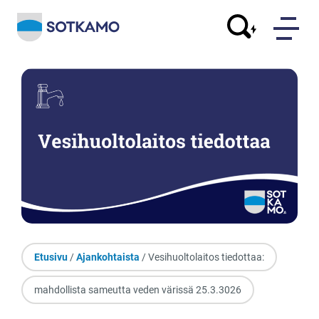
Etusivu
/
Ajankohtaista
/ Vesihuoltolaitos tiedottaa:
mahdollista sameutta veden värissä 25.3.3026