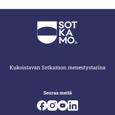
Kukoistavan Sotkamon menestystarina
Seuraa meitä