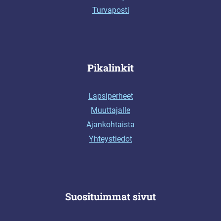
Turvaposti
Pikalinkit
Lapsiperheet
Muuttajalle
Ajankohtaista
Yhteystiedot
Suosituimmat sivut