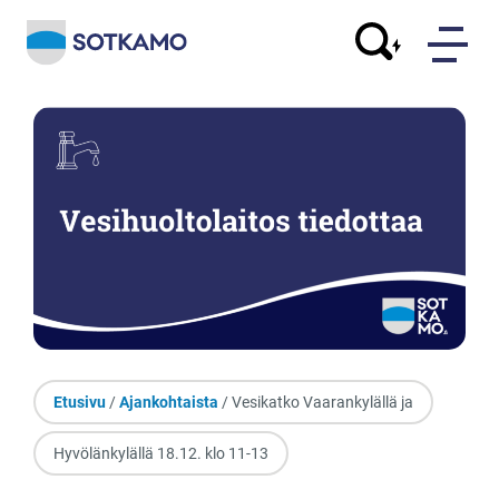
Etusivu
/
Ajankohtaista
/ Vesikatko Vaarankylällä ja
Hyvölänkylällä 18.12. klo 11-13