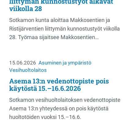
liittymän kunnostustyöt alkavat
viikolla 28
Sotkamon kunta aloittaa Makkosentien ja
Ristijärventien liittymän kunnostustyöt viikolla
28. Työmaa sijaitsee Makkosentien…
15.06.2026
Asuminen ja ympäristö
Vesihuoltolaitos
Asema 13:n vedenottopiste pois
käytöstä 15.–16.6.2026
Sotkamon vesihuoltolaitoksen vedenottopiste
Asema 13:n yhteydessä on pois käytöstä
huoltotöiden vuoksi 15.–16.6.