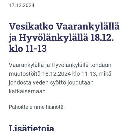
17.12.2024
Vesikatko Vaarankylällä
ja Hyvölänkylällä 18.12.
klo 11-13
Vaarankylällä ja Hyvölänkylällä tehdään
muutostöitä 18.12.2024 klo 11-13, mikä
johdosta veden syöttö joudutaan
katkaisemaan.
Pahoittelemme häiriötä.
Lisätietoja