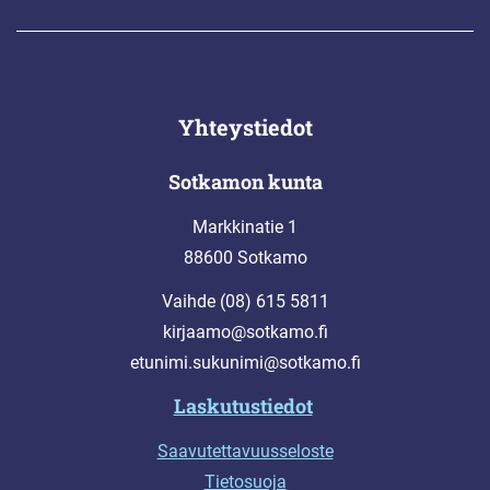
Yhteystiedot
Sotkamon kunta
Markkinatie 1
88600 Sotkamo
Vaihde (08) 615 5811
kirjaamo@sotkamo.fi
etunimi.sukunimi@sotkamo.fi
Laskutustiedot
Saavutettavuusseloste
Tietosuoja