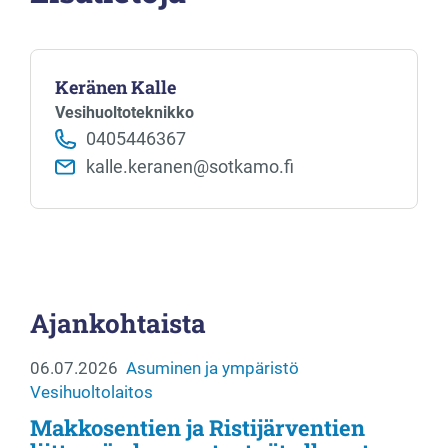
Keränen Kalle
Vesihuoltoteknikko
0405446367
kalle.keranen@sotkamo.fi
Ajankohtaista
06.07.2026
Asuminen ja ympäristö
Vesihuoltolaitos
Makkosentien ja Ristijärventien