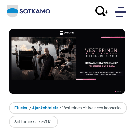
Etusivu
/
Ajankohtaista
/ Vesterinen Yhtyeineen konsertoi
Sotkamossa kesällä!