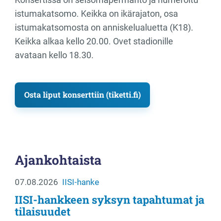
istumakatsomo. Keikka on ikärajaton, osa
istumakatsomosta on anniskelualuetta (K18).
Keikka alkaa kello 20.00. Ovet stadionille
avataan kello 18.30.
Osta liput konserttiin (tiketti.fi)
Ajankohtaista
07.08.2026
IISI-hanke
IISI-hankkeen syksyn tapahtumat ja
tilaisuudet