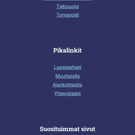
Tietosuoja
Turvaposti
Pikalinkit
Lapsiperheet
Muuttajalle
Ajankohtaista
Yhteystiedot
Suosituimmat sivut