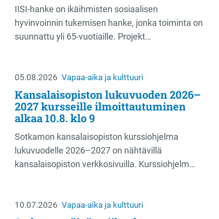
IISI-hanke on ikäihmisten sosiaalisen
hyvinvoinnin tukemisen hanke, jonka toiminta on
suunnattu yli 65-vuotiaille. Projekt…
05.08.2026
Vapaa-aika ja kulttuuri
Kansalaisopiston lukuvuoden 2026–
2027 kursseille ilmoittautuminen
alkaa 10.8. klo 9
Sotkamon kansalaisopiston kurssiohjelma
lukuvuodelle 2026–2027 on nähtävillä
kansalaisopiston verkkosivuilla. Kurssiohjelm…
10.07.2026
Vapaa-aika ja kulttuuri