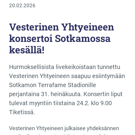
20.02.2026
Vesterinen Yhtyeineen
konsertoi Sotkamossa
kesällä!
Hurmoksellisista livekeikoistaan tunnettu
Vesterinen Yhtyeineen saapuu esiintymään
Sotkamon Terrafame Stadionille
perjantaina 31. heinäkuuta. Konsertin liput
tulevat myyntiin tiistaina 24.2. klo 9.00
Tiketissä.
Vesterinen Yhtyeineen julkaisee yhdeksännen