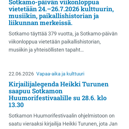
Sotkamo-päivän viikonloppua
vietetään 24.–26.7.2026 kulttuurin,
musiikin, paikallishistorian ja
liikunnan merkeissä.
Sotkamo täyttää 379 vuotta, ja Sotkamo-päivän
viikonloppua vietetään paikallishistorian,
musiikin ja yhteisöllisten tapaht…
22.06.2026
Vapaa-aika ja kulttuuri
Kirjailijalegenda Heikki Turunen
saapuu Sotkamon
Huumorifestivaalille su 28.6. klo
13.30
Sotkamon Huumorifestivaalin ohjelmistoon on
saatu vieraaksi kirjailija Heikki Turunen, jota Jan