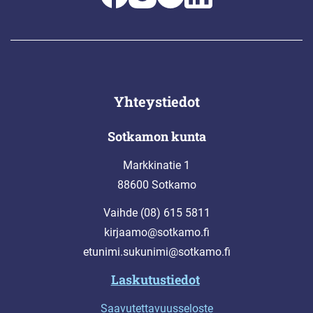
Yhteystiedot
Sotkamon kunta
Markkinatie 1
88600 Sotkamo
Vaihde (08) 615 5811
kirjaamo@sotkamo.fi
etunimi.sukunimi@sotkamo.fi
Laskutustiedot
Saavutettavuusseloste