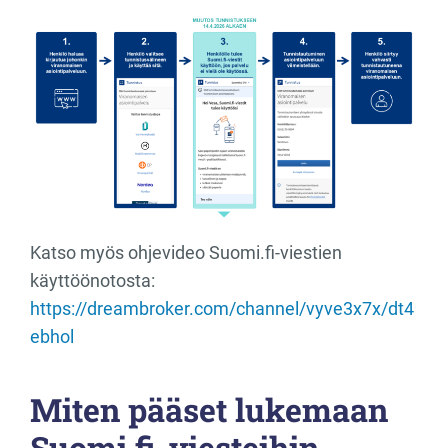
Katso myös ohjevideo Suomi.fi-viestien
käyttöönotosta:
https://dreambroker.com/channel/vyve3x7x/dt4
ebhol
Miten pääset lukemaan
Suomi.fi-viesteihin