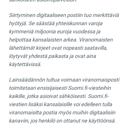
Siirtyminen digitaaliseen postiin tuo merkittäviä
hyötyjä. Se säästää yhteiskunnan varoja
kymmeniä miljoonia euroja vuodessa ja
helpottaa kansalaisten arkea. Viranomaisten
lähettämät kirjeet ovat nopeasti saatavilla,
löytyvät yhdestä paikasta ja ovat aina
käytettävissä.
Lainsäädännön tultua voimaan viranomaisposti
toimitetaan ensisijaisesti Suomi.fi-viesteihin
kaikille, jotka asioivat sähköisesti. Suomi.fi-
viestien lisäksi kansalaisille voi edelleen tulla
viranomaisilta postia myös muihin digitaalisiin
kanaviin, jos henkilö on ottanut ne käyttöönsä.