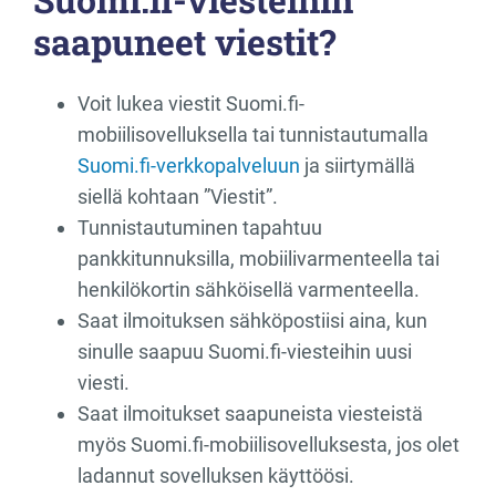
saapuneet viestit?
Voit lukea viestit Suomi.fi-
mobiilisovelluksella tai tunnistautumalla
Suomi.fi-verkkopalveluun
ja siirtymällä
siellä kohtaan ”Viestit”.
Tunnistautuminen tapahtuu
pankkitunnuksilla, mobiilivarmenteella tai
henkilökortin sähköisellä varmenteella.
Saat ilmoituksen sähköpostiisi aina, kun
sinulle saapuu Suomi.fi-viesteihin uusi
viesti.
Saat ilmoitukset saapuneista viesteistä
myös Suomi.fi-mobiilisovelluksesta, jos olet
ladannut sovelluksen käyttöösi.