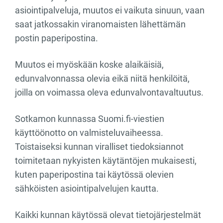
asiointipalveluja, muutos ei vaikuta sinuun, vaan
saat jatkossakin viranomaisten lähettämän
postin paperipostina.
Muutos ei myöskään koske alaikäisiä,
edunvalvonnassa olevia eikä niitä henkilöitä,
joilla on voimassa oleva edunvalvontavaltuutus.
Sotkamon kunnassa Suomi.fi‑viestien
käyttöönotto on valmisteluvaiheessa.
Toistaiseksi kunnan viralliset tiedoksiannot
toimitetaan nykyisten käytäntöjen mukaisesti,
kuten paperipostina tai käytössä olevien
sähköisten asiointipalvelujen kautta.
Kaikki kunnan käytössä olevat tietojärjestelmät