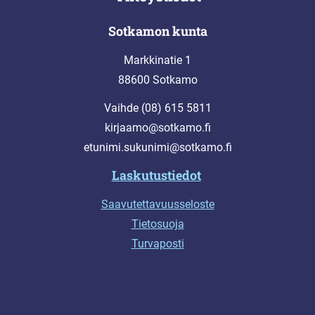
Sotkamon kunta
Markkinatie 1
88600 Sotkamo
Vaihde (08) 615 5811
kirjaamo@sotkamo.fi
etunimi.sukunimi@sotkamo.fi
Laskutustiedot
Saavutettavuusseloste
Tietosuoja
Turvaposti