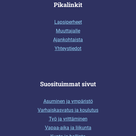
Pikalinkit
Lapsiperheet
Muuttajalle
Ajankohtaista
Yhteystiedot
Suosituimmat sivut
Asuminen ja ympäristö
Varhaiskasvatus ja koulutus
Työ ja yrittäminen
Vapaa-aika ja liikunta