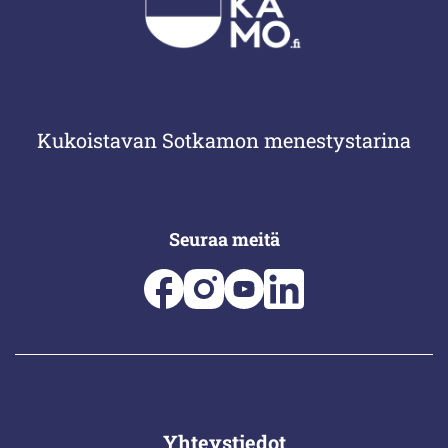
Kukoistavan Sotkamon menestystarina
Seuraa meitä
Yhteystiedot