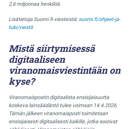
2,6 miljoonaa henkilöä.
Lisätietoja Suomi.fi-viesteistä:
suomi.fi/ohjeet-ja-
tuki/viestit
Mistä siirtymisessä
digitaaliseen
viranomaisviestintään on
kyse?
Viranomaispostin digitaalista ensisijaisuutta
koskeva lainsäädäntö tulee voimaan 14.4.2026.
Tämän jälkeen viranomaisposti toimitetaan
ensisijaisesti digitaalisesti kaikille, jotka asioivat