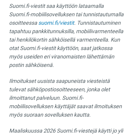
Suomi.fi-viestit saa käyttöön lataamalla
Suomi.fi-mobiilisovelluksen tai tunnistautumalla
osoitteessa
suomi.fi/viestit
. Tunnistautuminen
tapahtuu pankkitunnuksilla, mobiilivarmenteella
tai henkilökortin sähköisellä varmenteella. Kun
otat Suomi.fi-viestit käyttöön, saat jatkossa
myös useiden eri viranomaisten lähettämän
postin sähköisenä.
Ilmoitukset uusista saapuneista viesteistä
tulevat sähköpostiosoitteeseen, jonka olet
ilmoittanut palveluun. Suomi.fi-
mobiilisovelluksen käyttäjät saavat ilmoituksen
myös suoraan sovelluksen kautta.
Maaliskuussa 2026 Suomi.fi-viestejä käytti jo yli