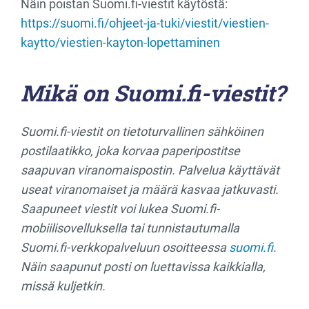
Näin poistan Suomi.fi-viestit käytöstä:
https://suomi.fi/ohjeet-ja-tuki/viestit/viestien-
kaytto/viestien-kayton-lopettaminen
Mikä on Suomi.fi-viestit?
Suomi.fi-viestit on tietoturvallinen sähköinen
postilaatikko, joka korvaa paperipostitse
saapuvan viranomaispostin. Palvelua käyttävät
useat viranomaiset ja määrä kasvaa jatkuvasti.
Saapuneet viestit voi lukea Suomi.fi-
mobiilisovelluksella tai tunnistautumalla
Suomi.fi-verkkopalveluun osoitteessa
suomi.fi
.
Näin saapunut posti on luettavissa kaikkialla,
missä kuljetkin.