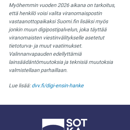
Myöhemmin vuoden 2026 aikana on tarkoitus,
että henkilö voisi valita viranomaispostin
vastaanottopaikaksi Suomi.fin lisäksi myös
jonkin muun digipostipalvelun, joka täyttää
viranomaisten viestinvälitykselle asetetut
tietoturva- ja muut vaatimukset.
Valinnanvapauden edellyttämiä
lainsäädäntömuutoksia ja teknisiä muutoksia
valmistellaan parhaillaan.
Lue lisää:
dvv.fi/digi-ensin-hanke