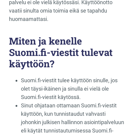
palvelu ei ole vielä käytössäsi. Käyttöönotto
vaatii sinulta omia toimia eikä se tapahdu
huomaamattasi.
Miten ja kenelle
Suomi.fi-viestit tulevat
käyttöön?
Suomi.fi-viestit tulee käyttöön sinulle, jos
olet täysi-ikäinen ja sinulla ei vielä ole
Suomi.fi-viestit käytössä.
Sinut ohjataan ottamaan Suomi.fi-viestit
käyttöön, kun tunnistaudut vahvasti
johonkin julkisen hallinnon asiointipalveluun
eli käytät tunnistautumisessa Suomi.fi-