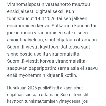
Viranomaispostin vastaanotto muuttuu
ensisijaisesti digitaaliseksi. Kun
tunnistaudut 14.4.2026 tai sen jälkeen
ensimmäisen kerran Sotkamon kunnan tai
jonkin muun viranomaisen sähköiseen
asiointipalveluun, sinut ohjataan ottamaan
Suomi.fi-viestit käyttöön. Jatkossa saat
sinne postia useilta viranomaisilta.
Suomi.fi-viestit korvaa viranomaisilta
saapuvan paperipostin: sama asia ei saavu
enää myöhemmin kirjeenä kotiin.
Huhtikuun 2026 puolivälistä alkaen sinut
ohjataan suoraan ottamaan Suomi.fi-viestit
käyttöön tunnistautumisen yhteydessä, jos