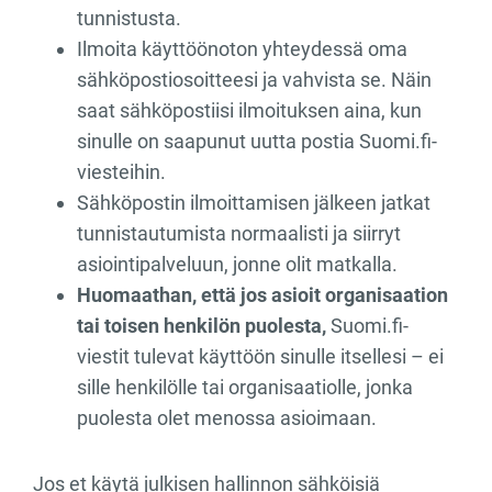
tunnistusta.
Ilmoita käyttöönoton yhteydessä oma
sähköpostiosoitteesi ja vahvista se. Näin
saat sähköpostiisi ilmoituksen aina, kun
sinulle on saapunut uutta postia Suomi.fi-
viesteihin.
Sähköpostin ilmoittamisen jälkeen jatkat
tunnistautumista normaalisti ja siirryt
asiointipalveluun, jonne olit matkalla.
Huomaathan, että jos asioit organisaation
tai toisen henkilön puolesta,
Suomi.fi-
viestit tulevat käyttöön sinulle itsellesi – ei
sille henkilölle tai organisaatiolle, jonka
puolesta olet menossa asioimaan.
Jos et käytä julkisen hallinnon sähköisiä