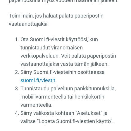
paperipostina myös vuoden määräajan jälkeen.
Toimi näin, jos haluat palata paperipostin
vastaanottajaksi:
Ota Suomi.fi-viestit käyttöösi, kun
tunnistaudut viranomaisen
verkkopalveluun. Voit palata paperipostin
vastaanottajaksi vasta tämän jälkeen.
Siirry Suomi.fi-viesteihin osoitteessa
suomi.fi/viestit
.
Tunnistaudu palveluun pankkitunnuksilla,
mobiilivarmenteella tai henkilökortin
varmenteella.
Siirry valikosta kohtaan ”Asetukset” ja
valitse ”Lopeta Suomi.fi-viestien käyttö”.