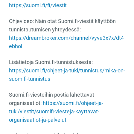
https://suomi.fi/fi/viestit
Ohjevideo: Näin otat Suomi.fi-viestit käyttöön
tunnistautumisen yhteydessä:
https://dreambroker.com/channel/vyve3x7x/dt4
ebhol
Lisätietoja Suomi.fi-tunnistuksesta:
https://suomi.fi/ohjeet-ja-tuki/tunnistus/mika-on-
suomifi-tunnistus
Suomi.fi-viesteihin postia lähettävät
organisaatiot:
https://suomi.fi/ohjeet-ja-
tuki/viestit/suomifi-viesteja-kayttavat-
organisaatiot-ja-palvelut