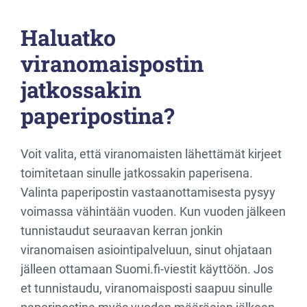
Haluatko
viranomaispostin
jatkossakin
paperipostina?
Voit valita, että viranomaisten lähettämät kirjeet
toimitetaan sinulle jatkossakin paperisena.
Valinta paperipostin vastaanottamisesta pysyy
voimassa vähintään vuoden. Kun vuoden jälkeen
tunnistaudut seuraavan kerran jonkin
viranomaisen asiointipalveluun, sinut ohjataan
jälleen ottamaan Suomi.fi-viestit käyttöön. Jos
et tunnistaudu, viranomaisposti saapuu sinulle