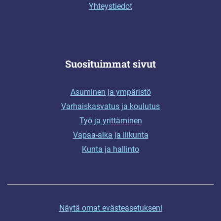
Yhteystiedot
Suosituimmat sivut
Asuminen ja ympäristö
Varhaiskasvatus ja koulutus
Työ ja yrittäminen
Vapaa-aika ja liikunta
Kunta ja hallinto
Näytä omat evästeasetukseni