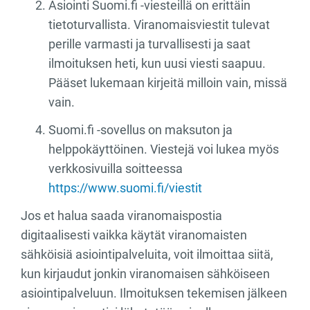
Asiointi Suomi.fi -viesteillä on erittäin
tietoturvallista. Viranomaisviestit tulevat
perille varmasti ja turvallisesti ja saat
ilmoituksen heti, kun uusi viesti saapuu.
Pääset lukemaan kirjeitä milloin vain, missä
vain.
Suomi.fi -sovellus on maksuton ja
helppokäyttöinen. Viestejä voi lukea myös
verkkosivuilla soitteessa
https://www.suomi.fi/viestit
Jos et halua saada viranomaispostia
digitaalisesti vaikka käytät viranomaisten
sähköisiä asiointipalveluita, voit ilmoittaa siitä,
kun kirjaudut jonkin viranomaisen sähköiseen
asiointipalveluun. Ilmoituksen tekemisen jälkeen