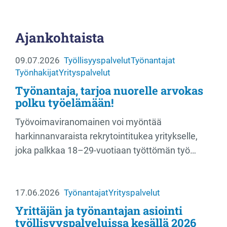
Ajankohtaista
09.07.2026
Työllisyyspalvelut
Työnantajat
Työnhakijat
Yrityspalvelut
Työnantaja, tarjoa nuorelle arvokas
polku työelämään!
Työvoimaviranomainen voi myöntää
harkinnanvaraista rekrytointitukea yritykselle,
joka palkkaa 18–29-vuotiaan työttömän työ…
17.06.2026
Työnantajat
Yrityspalvelut
Yrittäjän ja työnantajan asiointi
työllisyyspalveluissa kesällä 2026