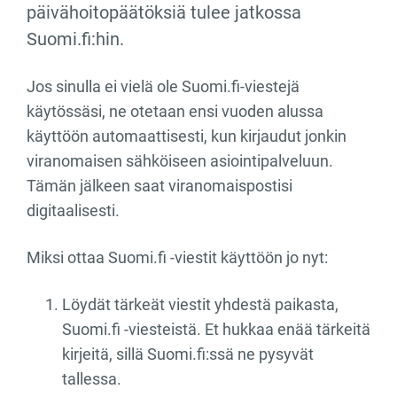
päivähoitopäätöksiä tulee jatkossa
Suomi.fi:hin.
Jos sinulla ei vielä ole Suomi.fi-viestejä
käytössäsi, ne otetaan ensi vuoden alussa
käyttöön automaattisesti, kun kirjaudut jonkin
viranomaisen sähköiseen asiointipalveluun.
Tämän jälkeen saat viranomaispostisi
digitaalisesti.
Miksi ottaa Suomi.fi -viestit käyttöön jo nyt:
Löydät tärkeät viestit yhdestä paikasta,
Suomi.fi -viesteistä. Et hukkaa enää tärkeitä
kirjeitä, sillä Suomi.fi:ssä ne pysyvät
tallessa.