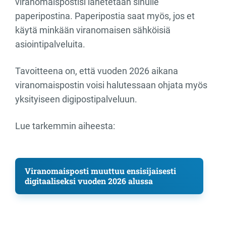
viranomaispostisi lähetetään sinulle
paperipostina. Paperipostia saat myös, jos et
käytä minkään viranomaisen sähköisiä
asiointipalveluita.
Tavoitteena on, että vuoden 2026 aikana
viranomaispostin voisi halutessaan ohjata myös
yksityiseen digipostipalveluun.
Lue tarkemmin aiheesta:
Viranomaisposti muuttuu ensisijaisesti
digitaaliseksi vuoden 2026 alussa