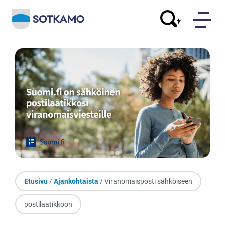
Etusivu
/
Ajankohtaista
/ Viranomaisposti sähköiseen
postilaatikkoon