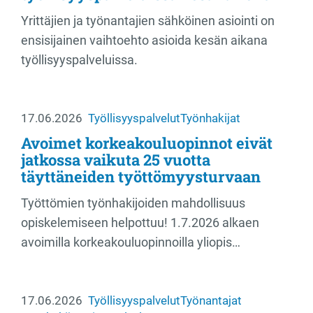
Yrittäjien ja työnantajien sähköinen asiointi on
ensisijainen vaihtoehto asioida kesän aikana
työllisyyspalveluissa.
17.06.2026
Työllisyyspalvelut
Työnhakijat
Avoimet korkeakouluopinnot eivät
jatkossa vaikuta 25 vuotta
täyttäneiden työttömyysturvaan
Työttömien työnhakijoiden mahdollisuus
opiskelemiseen helpottuu! 1.7.2026 alkaen
avoimilla korkeakouluopinnoilla yliopis…
17.06.2026
Työllisyyspalvelut
Työnantajat