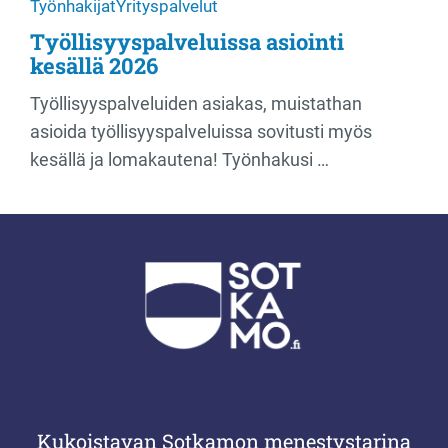
Työnhakijat
Yrityspalvelut
Työllisyyspalveluissa asiointi
kesällä 2026
Työllisyyspalveluiden asiakas, muistathan
asioida työllisyyspalveluissa sovitusti myös
kesällä ja lomakautena! Työnhakusi …
Kukoistavan Sotkamon menestystarina