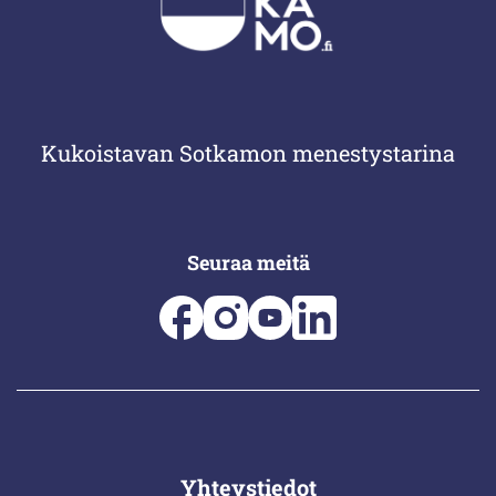
Kukoistavan Sotkamon menestystarina
Seuraa meitä
Yhteystiedot