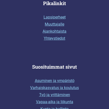
Pikalinkit
Lapsiperheet
Muuttajalle
Ajankohtaista
Yhteystiedot
Suosituimmat sivut
Asuminen ja ympäristö
Varhaiskasvatus ja koulutus
Työ ja yrittäminen
Vapaa-aika ja liikunta
Kunta ja hallinto