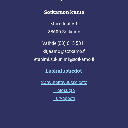
Sotkamon kunta
Markkinatie 1
88600 Sotkamo
Vaihde (08) 615 5811
kirjaamo@sotkamo.fi
etunimi.sukunimi@sotkamo.fi
Laskutustiedot
Saavutettavuusseloste
Tietosuoja
Turvaposti