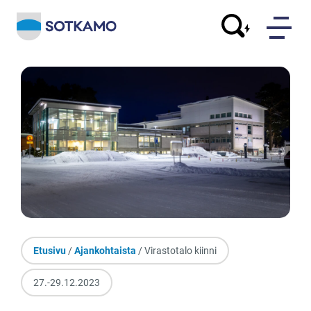
Etusivu
/
Ajankohtaista
/ Virastotalo kiinni
27.-29.12.2023