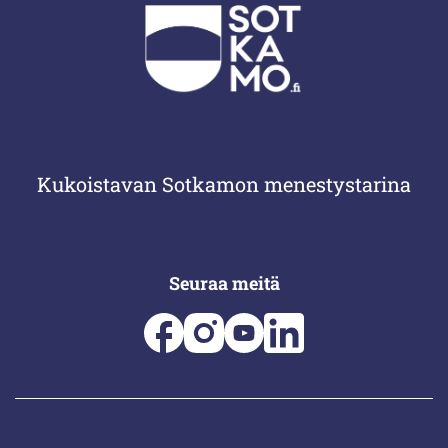
Kukoistavan Sotkamon menestystarina
Seuraa meitä