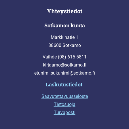
Yhteystiedot
Sotkamon kunta
Markkinatie 1
88600 Sotkamo
Vaihde (08) 615 5811
kirjaamo@sotkamo.fi
etunimi.sukunimi@sotkamo.fi
Laskutustiedot
Saavutettavuusseloste
Tietosuoja
Turvaposti