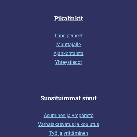
Pikalinkit
Lapsiperheet
Muuttajalle
Ajankohtaista
Yhteystiedot
Suosituimmat sivut
Asuminen ja ympäristö
Varhaiskasvatus ja koulutus
Työ ja yrittäminen