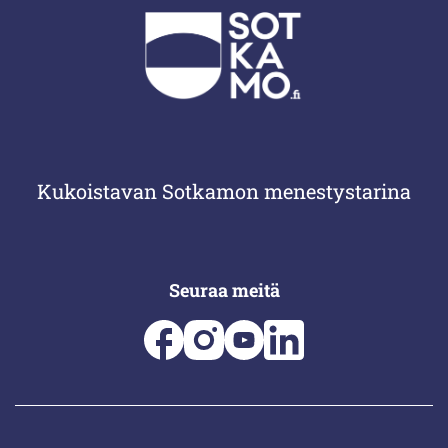
Kukoistavan Sotkamon menestystarina
Seuraa meitä