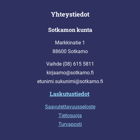
Yhteystiedot
Sotkamon kunta
Markkinatie 1
88600 Sotkamo
Vaihde (08) 615 5811
kirjaamo@sotkamo.fi
etunimi.sukunimi@sotkamo.fi
Laskutustiedot
Saavutettavuusseloste
Tietosuoja
Turvaposti