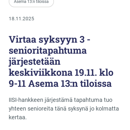
Asema 13:n tiloissa
18.11.2025
Virtaa syksyyn 3 -
senioritapahtuma
järjestetään
keskiviikkona 19.11. klo
9-11 Asema 13:n tiloissa
IISI-hankkeen järjestämä tapahtuma tuo
yhteen senioreita tänä syksynä jo kolmatta
kertaa.