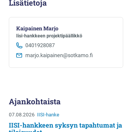
Lisätietoja
Kaipainen Marjo
Iisi-hankkeen projektipäällikkö
0401928087
marjo.kaipainen​@sotkamo.fi
Ajankohtaista
07.08.2026
IISI-hanke
IISI-hankkeen syksyn tapahtumat ja