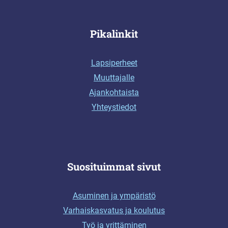
Pikalinkit
Lapsiperheet
Muuttajalle
Ajankohtaista
Yhteystiedot
Suosituimmat sivut
Asuminen ja ympäristö
Varhaiskasvatus ja koulutus
Työ ja yrittäminen