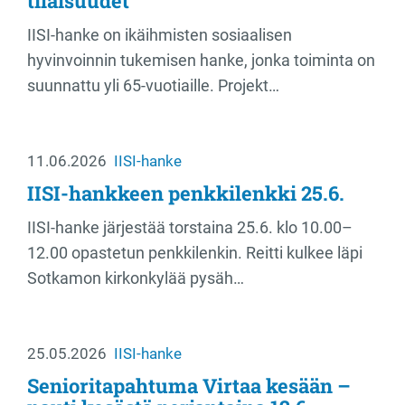
tilaisuudet
IISI-hanke on ikäihmisten sosiaalisen
hyvinvoinnin tukemisen hanke, jonka toiminta on
suunnattu yli 65-vuotiaille. Projekt…
11.06.2026
IISI-hanke
IISI-hankkeen penkkilenkki 25.6.
IISI-hanke järjestää torstaina 25.6. klo 10.00–
12.00 opastetun penkkilenkin. Reitti kulkee läpi
Sotkamon kirkonkylää pysäh…
25.05.2026
IISI-hanke
Senioritapahtuma Virtaa kesään –