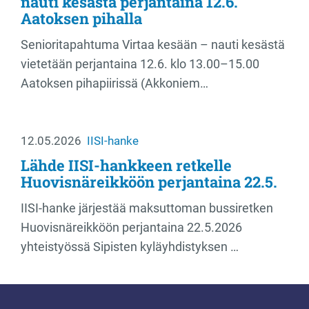
nauti kesästä perjantaina 12.6.
Aatoksen pihalla
Senioritapahtuma Virtaa kesään – nauti kesästä
vietetään perjantaina 12.6. klo 13.00–15.00
Aatoksen pihapiirissä (Akkoniem…
12.05.2026
IISI-hanke
Lähde IISI-hankkeen retkelle
Huovisnäreikköön perjantaina 22.5.
IISI-hanke järjestää maksuttoman bussiretken
Huovisnäreikköön perjantaina 22.5.2026
yhteistyössä Sipisten kyläyhdistyksen …