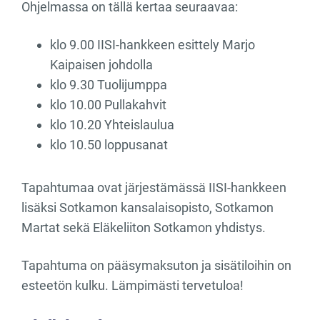
Ohjelmassa on tällä kertaa seuraavaa:
klo 9.00 IISI-hankkeen esittely Marjo
Kaipaisen johdolla
klo 9.30 Tuolijumppa
klo 10.00 Pullakahvit
klo 10.20 Yhteislaulua
klo 10.50 loppusanat
Tapahtumaa ovat järjestämässä IISI-hankkeen
lisäksi Sotkamon kansalaisopisto, Sotkamon
Martat sekä Eläkeliiton Sotkamon yhdistys.
Tapahtuma on pääsymaksuton ja sisätiloihin on
esteetön kulku. Lämpimästi tervetuloa!