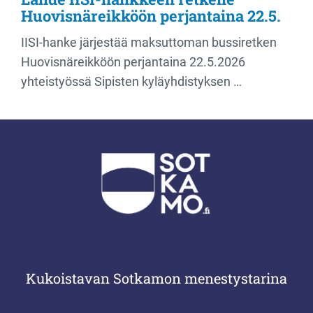
Huovisnäreikköön perjantaina 22.5.
IISI-hanke järjestää maksuttoman bussiretken
Huovisnäreikköön perjantaina 22.5.2026
yhteistyössä Sipisten kyläyhdistyksen …
Kukoistavan Sotkamon menestystarina