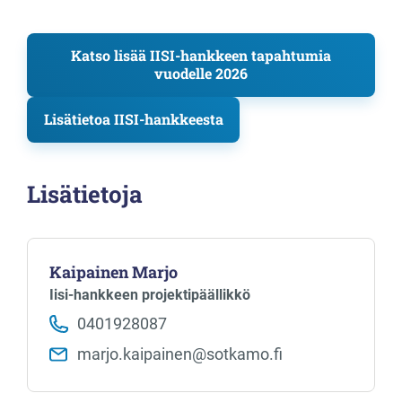
Katso lisää IISI-hankkeen tapahtumia
vuodelle 2026
Lisätietoa IISI-hankkeesta
Lisätietoja
Kaipainen Marjo
Iisi-hankkeen projektipäällikkö
0401928087
marjo.kaipainen​@sotkamo.fi