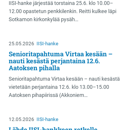
IISI-hanke järjestää torstaina 25.6. klo 10.00–
12.00 opastetun penkkilenkin. Reitti kulkee läpi
Sotkamon kirkonkylää pysäh…
25.05.2026
IISI-hanke
Senioritapahtuma Virtaa kesään –
nauti kesästä perjantaina 12.6.
Aatoksen pihalla
Senioritapahtuma Virtaa kesään – nauti kesästä
vietetään perjantaina 12.6. klo 13.00–15.00
Aatoksen pihapiirissä (Akkoniem…
12.05.2026
IISI-hanke
Lähde IISI-hankkeen retkelle