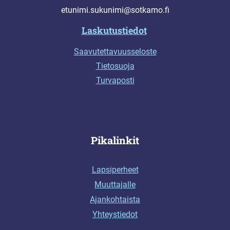
etunimi.sukunimi@sotkamo.fi
Laskutustiedot
Saavutettavuusseloste
Tietosuoja
Turvaposti
Pikalinkit
Lapsiperheet
Muuttajalle
Ajankohtaista
Yhteystiedot