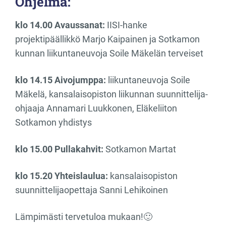
Ohjelma:
klo 14.00 Avaussanat:
IISI-hanke
projektipäällikkö Marjo Kaipainen ja Sotkamon
kunnan liikuntaneuvoja Soile Mäkelän terveiset
klo 14.15 Aivojumppa:
liikuntaneuvoja Soile
Mäkelä, kansalaisopiston liikunnan suunnittelija-
ohjaaja Annamari Luukkonen, Eläkeliiton
Sotkamon yhdistys
klo 15.00 Pullakahvit:
Sotkamon Martat
klo 15.20 Yhteislaulua:
kansalaisopiston
suunnittelijaopettaja Sanni Lehikoinen
Lämpimästi tervetuloa mukaan!🙂