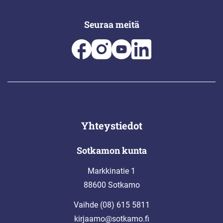
Seuraa meitä
Yhteystiedot
Sotkamon kunta
Markkinatie 1
88600 Sotkamo
Vaihde (08) 615 5811
kirjaamo@sotkamo.fi