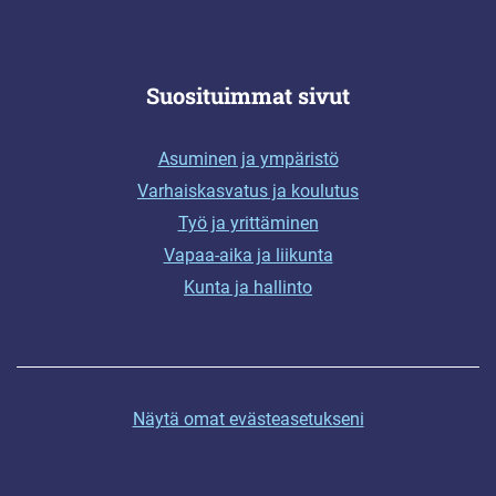
Suosituimmat sivut
Asuminen ja ympäristö
Varhaiskasvatus ja koulutus
Työ ja yrittäminen
Vapaa-aika ja liikunta
Kunta ja hallinto
Näytä omat evästeasetukseni