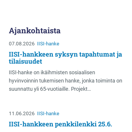
Ajankohtaista
07.08.2026
IISI-hanke
IISI-hankkeen syksyn tapahtumat ja
tilaisuudet
IISI-hanke on ikäihmisten sosiaalisen
hyvinvoinnin tukemisen hanke, jonka toiminta on
suunnattu yli 65-vuotiaille. Projekt…
11.06.2026
IISI-hanke
IISI-hankkeen penkkilenkki 25.6.