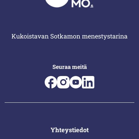
Kukoistavan Sotkamon menestystarina
Seuraa meitä
Yhteystiedot