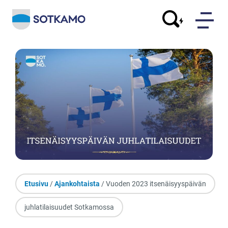
Etusivu
/
Ajankohtaista
/ Vuoden 2023 itsenäisyyspäivän
juhlatilaisuudet Sotkamossa