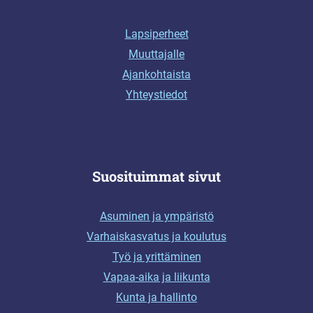
Lapsiperheet
Muuttajalle
Ajankohtaista
Yhteystiedot
Suosituimmat sivut
Asuminen ja ympäristö
Varhaiskasvatus ja koulutus
Työ ja yrittäminen
Vapaa-aika ja liikunta
Kunta ja hallinto