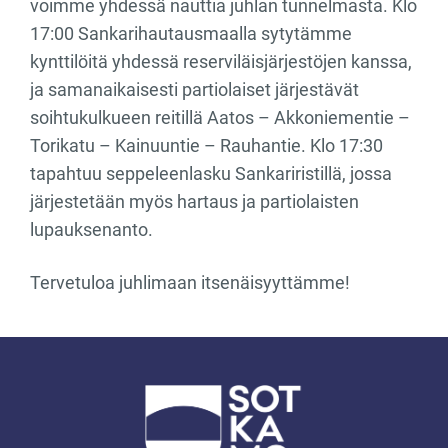
voimme yhdessä nauttia juhlan tunnelmasta. Klo
17:00 Sankarihautausmaalla sytytämme
kynttilöitä yhdessä reserviläisjärjestöjen kanssa,
ja samanaikaisesti partiolaiset järjestävät
soihtukulkueen reitillä Aatos – Akkoniementie –
Torikatu – Kainuuntie – Rauhantie. Klo 17:30
tapahtuu seppeleenlasku Sankariristillä, jossa
järjestetään myös hartaus ja partiolaisten
lupauksenanto.
Tervetuloa juhlimaan itsenäisyyttämme!