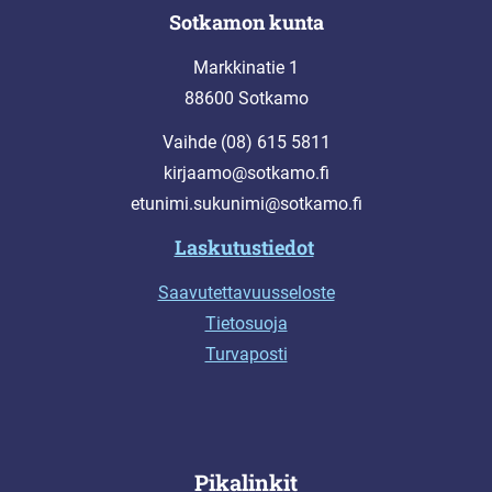
Sotkamon kunta
Markkinatie 1
88600 Sotkamo
Vaihde (08) 615 5811
kirjaamo@sotkamo.fi
etunimi.sukunimi@sotkamo.fi
Laskutustiedot
Saavutettavuusseloste
Tietosuoja
Turvaposti
Pikalinkit