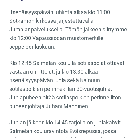
Itsenäisyyspäivän juhlinta alkaa klo 11:00
Sotkamon kirkossa järjestettävällä
Jumalanpalveluksella. Tämän jälkeen siirrymme
klo 12:00 Vapaussodan muistomerkille
seppeleenlaskuun.
Klo 12:45 Salmelan koululla sotilaspojat ottavat
vastaan onnittelut, ja klo 13:30 alkaa
itsenäisyyspäivän juhla sekä Kainuun
sotilaspoikien perinnekillan 30-vuotisjuhla.
Juhlapuheen pitää sotilaspoikien perinneliiton
puheenjohtaja Juhani Manninen.
Juhlan jälkeen klo 14:45 tarjolla on juhlakahvit
Salmelan kouluravintola Eväsrepussa, jossa