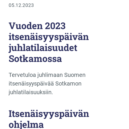
05.12.2023
Vuoden 2023
itsenäisyyspäivän
juhlatilaisuudet
Sotkamossa
Tervetuloa juhlimaan Suomen
itsenäisyyspäivää Sotkamon
juhlatilaisuuksiin.
Itsenäisyyspäivän
ohjelma