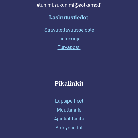
etunimi.sukunimi@sotkamo.fi
Laskutustiedot
Saavutettavuusseloste
Tietosuoja
Turvaposti
Pikalinkit
Lapsiperheet
Muuttajalle
Ajankohtaista
Yhteystiedot