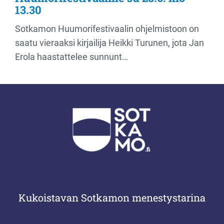
13.30
Sotkamon Huumorifestivaalin ohjelmistoon on
saatu vieraaksi kirjailija Heikki Turunen, jota Jan
Erola haastattelee sunnunt…
Kukoistavan Sotkamon menestystarina