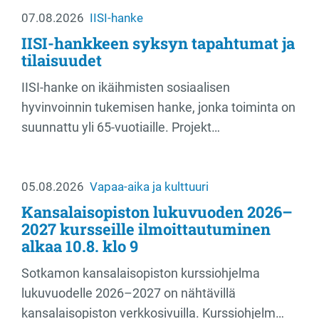
07.08.2026
IISI-hanke
IISI-hankkeen syksyn tapahtumat ja
tilaisuudet
IISI-hanke on ikäihmisten sosiaalisen
hyvinvoinnin tukemisen hanke, jonka toiminta on
suunnattu yli 65-vuotiaille. Projekt…
05.08.2026
Vapaa-aika ja kulttuuri
Kansalaisopiston lukuvuoden 2026–
2027 kursseille ilmoittautuminen
alkaa 10.8. klo 9
Sotkamon kansalaisopiston kurssiohjelma
lukuvuodelle 2026–2027 on nähtävillä
kansalaisopiston verkkosivuilla. Kurssiohjelm…