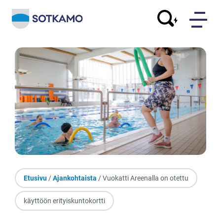
Etusivu
/
Ajankohtaista
/ Vuokatti Areenalla on otettu
käyttöön erityiskuntokortti