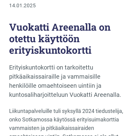
14.01.2025
Vuokatti Areenalla on
otettu käyttöön
erityiskuntokortti
Erityiskuntokortti on tarkoitettu
pitkäaikaissairaille ja vammaisille
henkilöille omaehtoiseen uintiin ja
kuntosaliharjoitteluun Vuokatti Areenalla.
Liikuntapalveluille tuli syksyllä 2024 tiedustelija,
onko Sotkamossa käytössä erityisuimakorttia
vammaisten ja pitkäaikaissairaiden