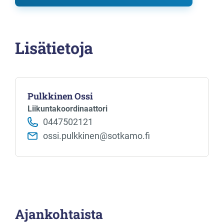
Lisätietoja
Pulkkinen Ossi
Liikuntakoordinaattori
0447502121
ossi.pulkkinen@sotkamo.fi
Ajankohtaista