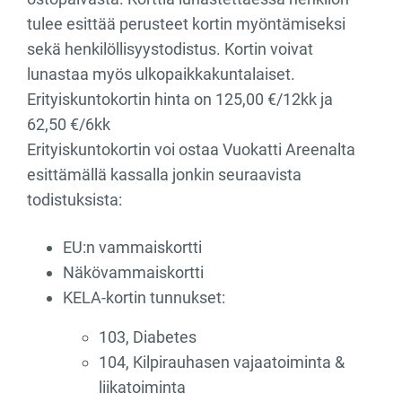
tulee esittää perusteet kortin myöntämiseksi
sekä henkilöllisyystodistus. Kortin voivat
lunastaa myös ulkopaikkakuntalaiset.
Erityiskuntokortin hinta on 125,00 €/12kk ja
62,50 €/6kk
Erityiskuntokortin voi ostaa Vuokatti Areenalta
esittämällä kassalla jonkin seuraavista
todistuksista:
EU:n vammaiskortti
Näkövammaiskortti
KELA-kortin tunnukset:
103, Diabetes
104, Kilpirauhasen vajaatoiminta &
liikatoiminta