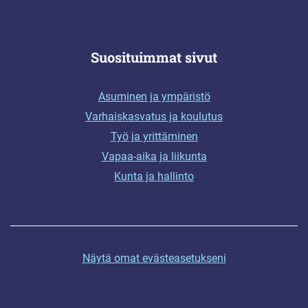
Suosituimmat sivut
Asuminen ja ympäristö
Varhaiskasvatus ja koulutus
Työ ja yrittäminen
Vapaa-aika ja liikunta
Kunta ja hallinto
Näytä omat evästeasetukseni