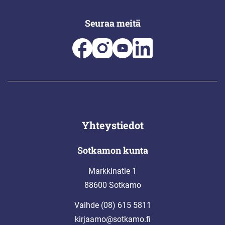
Seuraa meitä
Yhteystiedot
Sotkamon kunta
Markkinatie 1
88600 Sotkamo
Vaihde (08) 615 5811
kirjaamo@sotkamo.fi