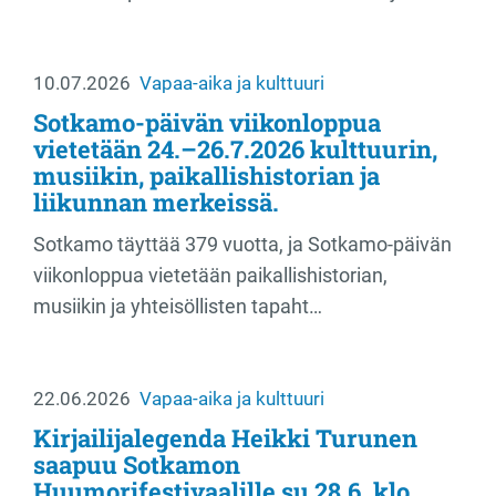
10.07.2026
Vapaa-aika ja kulttuuri
Sotkamo-päivän viikonloppua
vietetään 24.–26.7.2026 kulttuurin,
musiikin, paikallishistorian ja
liikunnan merkeissä.
Sotkamo täyttää 379 vuotta, ja Sotkamo-päivän
viikonloppua vietetään paikallishistorian,
musiikin ja yhteisöllisten tapaht…
22.06.2026
Vapaa-aika ja kulttuuri
Kirjailijalegenda Heikki Turunen
saapuu Sotkamon
Huumorifestivaalille su 28.6. klo