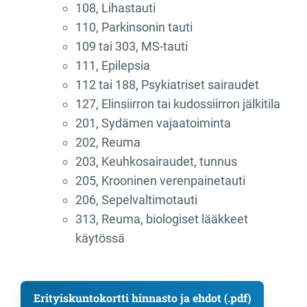
108, Lihastauti
110, Parkinsonin tauti
109 tai 303, MS-tauti
111, Epilepsia
112 tai 188, Psykiatriset sairaudet
127, Elinsiirron tai kudossiirron jälkitila
201, Sydämen vajaatoiminta
202, Reuma
203, Keuhkosairaudet, tunnus
205, Krooninen verenpainetauti
206, Sepelvaltimotauti
313, Reuma, biologiset lääkkeet
käytössä
Erityiskuntokortti hinnasto ja ehdot (.pdf)