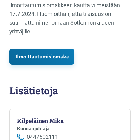
ilmoittautumislomakkeen kautta viimeistään
17.7.2024. Huomioithan, että tilaisuus on
suunnattu nimenomaan Sotkamon alueen
yrittäjille.
Ilmoittautumislomake
Lisätietoja
Kilpeläinen Mika
Kunnanjohtaja
0447502111