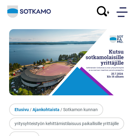
Etusivu
/
Ajankohtaista
/ Sotkamon kunnan
yritysyhteistyön kehittämistilaisuus paikallisille yrittäjille