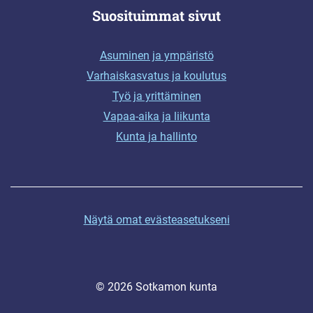
Suosituimmat sivut
Asuminen ja ympäristö
Varhaiskasvatus ja koulutus
Työ ja yrittäminen
Vapaa-aika ja liikunta
Kunta ja hallinto
Näytä omat evästeasetukseni
© 2026 Sotkamon kunta