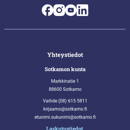
Yhteystiedot
Sotkamon kunta
Markkinatie 1
88600 Sotkamo
Vaihde (08) 615 5811
kirjaamo@sotkamo.fi
etunimi.sukunimi@sotkamo.fi
Laskutustiedot