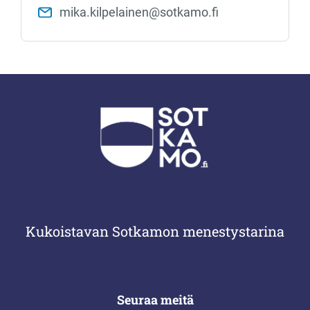
mika.kilpelainen@sotkamo.fi
Kukoistavan Sotkamon menestystarina
Seuraa meitä