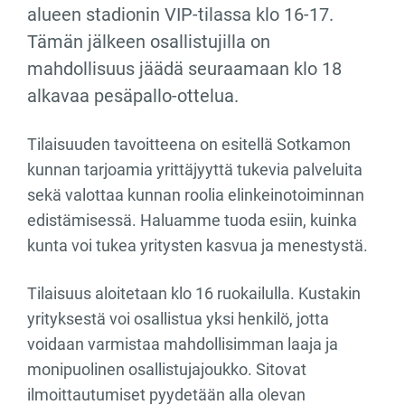
alueen stadionin VIP-tilassa klo 16-17.
Tämän jälkeen osallistujilla on
mahdollisuus jäädä seuraamaan klo 18
alkavaa pesäpallo-ottelua.
Tilaisuuden tavoitteena on esitellä Sotkamon
kunnan tarjoamia yrittäjyyttä tukevia palveluita
sekä valottaa kunnan roolia elinkeinotoiminnan
edistämisessä. Haluamme tuoda esiin, kuinka
kunta voi tukea yritysten kasvua ja menestystä.
Tilaisuus aloitetaan klo 16 ruokailulla. Kustakin
yrityksestä voi osallistua yksi henkilö, jotta
voidaan varmistaa mahdollisimman laaja ja
monipuolinen osallistujajoukko. Sitovat
ilmoittautumiset pyydetään alla olevan