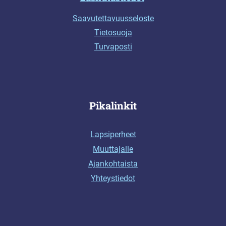
Saavutettavuusseloste
Tietosuoja
Turvaposti
Pikalinkit
Lapsiperheet
Muuttajalle
Ajankohtaista
Yhteystiedot