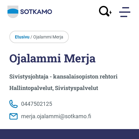
Etusivu
/ Ojalammi Merja
Ojalammi Merja
Sivistysjohtaja - kansalaisopiston rehtori
Hallintopalvelut, Sivistyspalvelut
0447502125
merja.ojalammi@sotkamo.fi