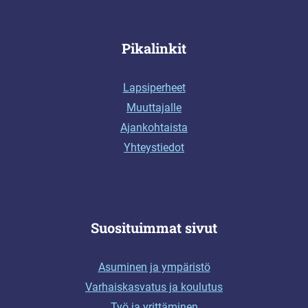
Pikalinkit
Lapsiperheet
Muuttajalle
Ajankohtaista
Yhteystiedot
Suosituimmat sivut
Asuminen ja ympäristö
Varhaiskasvatus ja koulutus
Työ ja yrittäminen