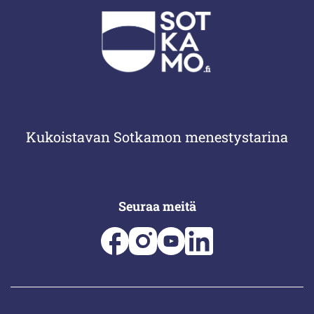
Kukoistavan Sotkamon menestystarina
Seuraa meitä