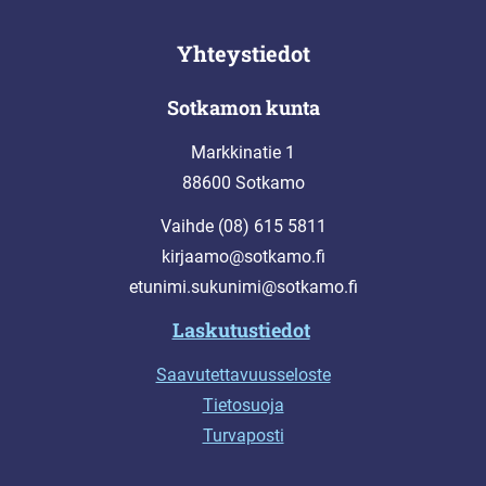
Yhteystiedot
Sotkamon kunta
Markkinatie 1
88600 Sotkamo
Vaihde (08) 615 5811
kirjaamo@sotkamo.fi
etunimi.sukunimi@sotkamo.fi
Laskutustiedot
Saavutettavuusseloste
Tietosuoja
Turvaposti