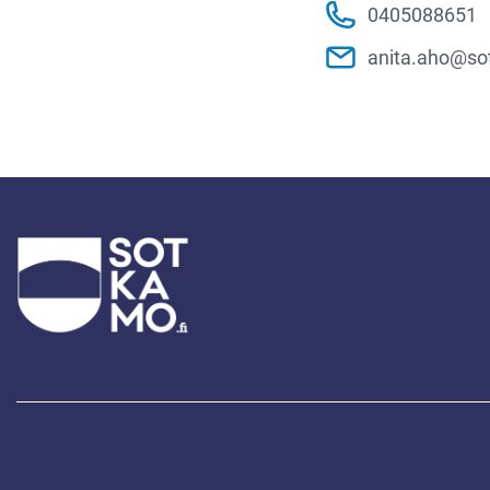
0405088651
anita.aho@so