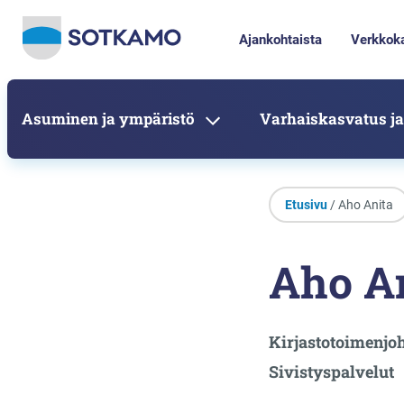
Ajankohtaista
Verkkok
Asuminen ja ympäristö
Varhaiskasvatus ja
Etusivu
/ Aho Anita
Aho A
Kirjastotoimenjoh
Sivistyspalvelut