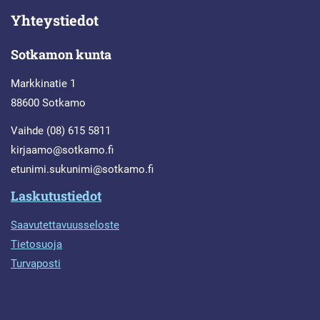
Yhteystiedot
Sotkamon kunta
Markkinatie 1
88600 Sotkamo
Vaihde (08) 615 5811
kirjaamo@sotkamo.fi
etunimi.sukunimi@sotkamo.fi
Laskutustiedot
Saavutettavuusseloste
Tietosuoja
Turvaposti