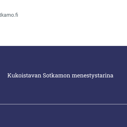
tkamo.fi
Kukoistavan Sotkamon menestystarina