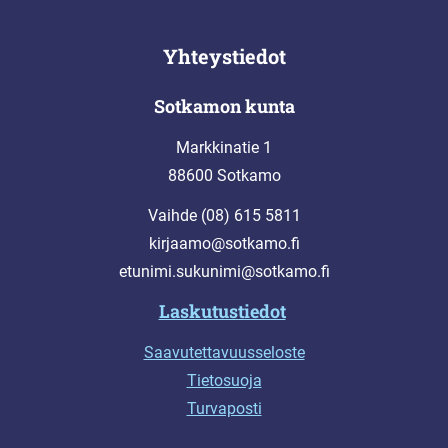
Yhteystiedot
Sotkamon kunta
Markkinatie 1
88600 Sotkamo
Vaihde (08) 615 5811
kirjaamo@sotkamo.fi
etunimi.sukunimi@sotkamo.fi
Laskutustiedot
Saavutettavuusseloste
Tietosuoja
Turvaposti