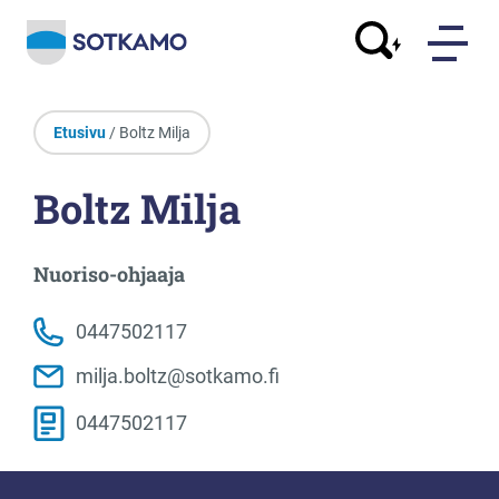
Etusivu
/ Boltz Milja
Boltz Milja
Nuoriso-ohjaaja
0447502117
milja.boltz@sotkamo.fi
0447502117