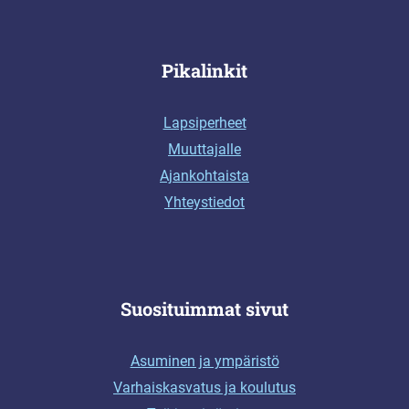
Pikalinkit
Lapsiperheet
Muuttajalle
Ajankohtaista
Yhteystiedot
Suosituimmat sivut
Asuminen ja ympäristö
Varhaiskasvatus ja koulutus