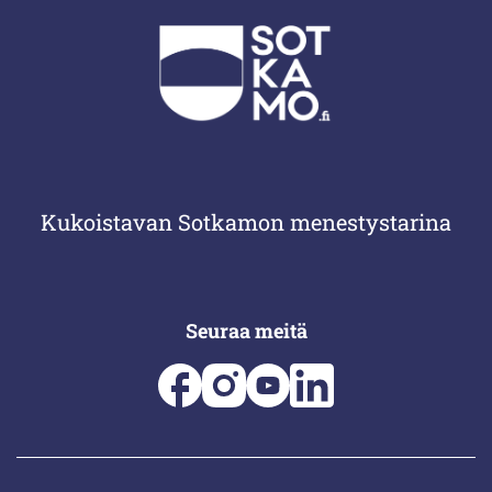
Kukoistavan Sotkamon menestystarina
Seuraa meitä