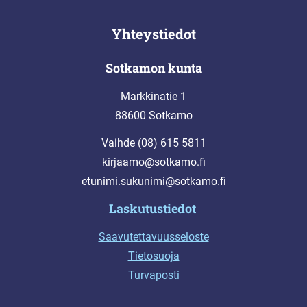
Yhteystiedot
Sotkamon kunta
Markkinatie 1
88600 Sotkamo
Vaihde (08) 615 5811
kirjaamo@sotkamo.fi
etunimi.sukunimi@sotkamo.fi
Laskutustiedot
Saavutettavuusseloste
Tietosuoja
Turvaposti