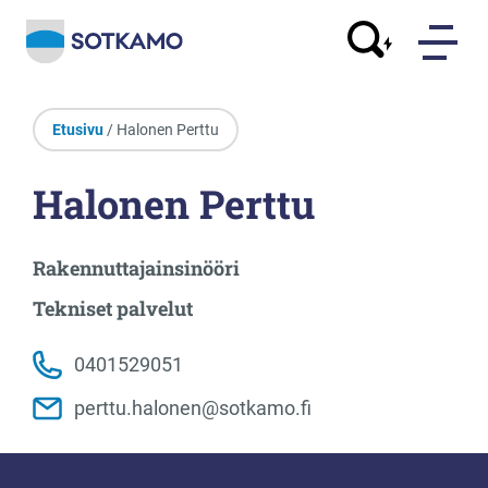
Etusivu
/ Halonen Perttu
Halonen Perttu
Rakennuttajainsinööri
Tekniset palvelut
0401529051
perttu.halonen@sotkamo.fi