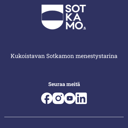
Kukoistavan Sotkamon menestystarina
Seuraa meitä