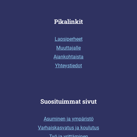
Pikalinkit
Lapsiperheet
Muuttajalle
Ajankohtaista
Yhteystiedot
Suosituimmat sivut
Asuminen ja ympäristö
Varhaiskasvatus ja koulutus
Työ ja yrittäminen