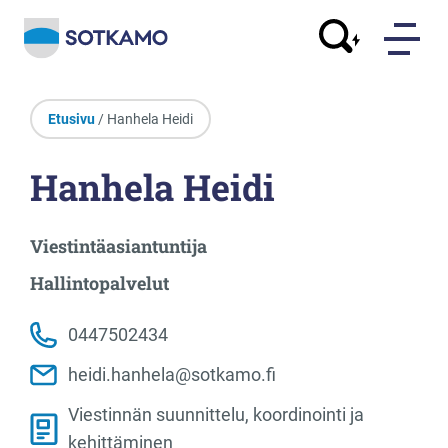
Etusivu
/ Hanhela Heidi
Hanhela Heidi
Viestintäasiantuntija
Hallintopalvelut
0447502434
heidi.hanhela@sotkamo.fi
Viestinnän suunnittelu, koordinointi ja
kehittäminen