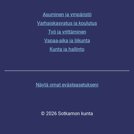
Asuminen ja ympäristö
Varhaiskasvatus ja koulutus
Työ ja yrittäminen
Vapaa-aika ja liikunta
Kunta ja hallinto
Näytä omat evästeasetukseni
© 2026 Sotkamon kunta