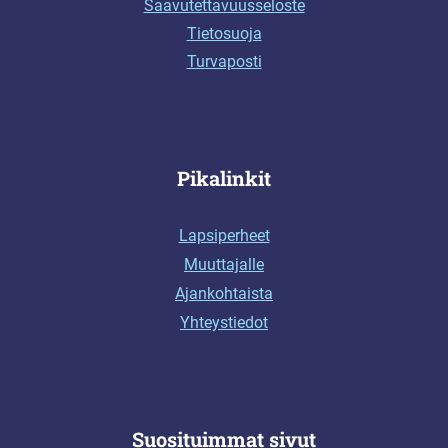
Saavutettavuusseloste
Tietosuoja
Turvaposti
Pikalinkit
Lapsiperheet
Muuttajalle
Ajankohtaista
Yhteystiedot
Suosituimmat sivut