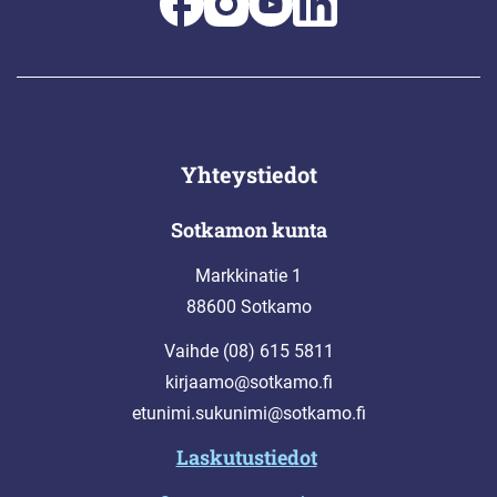
Yhteystiedot
Sotkamon kunta
Markkinatie 1
88600 Sotkamo
Vaihde (08) 615 5811
kirjaamo@sotkamo.fi
etunimi.sukunimi@sotkamo.fi
Laskutustiedot