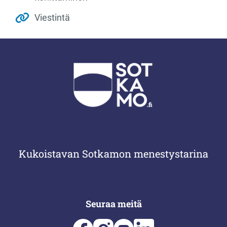
Viestintä
Kukoistavan Sotkamon menestystarina
Seuraa meitä