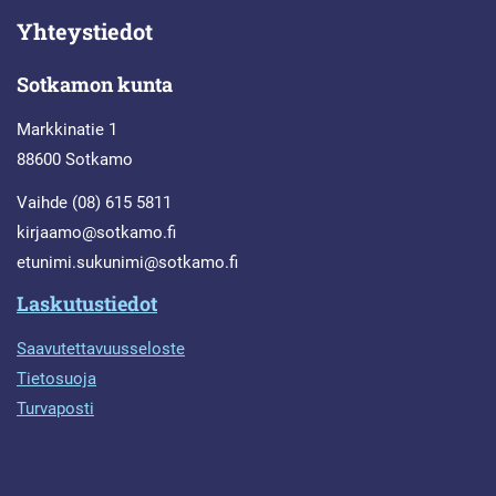
Yhteystiedot
Sotkamon kunta
Markkinatie 1
88600 Sotkamo
Vaihde (08) 615 5811
kirjaamo@sotkamo.fi
etunimi.sukunimi@sotkamo.fi
Laskutustiedot
Saavutettavuusseloste
Tietosuoja
Turvaposti