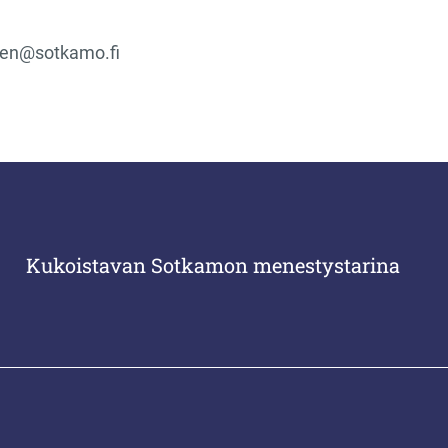
nen@sotkamo.fi
Kukoistavan Sotkamon menestystarina