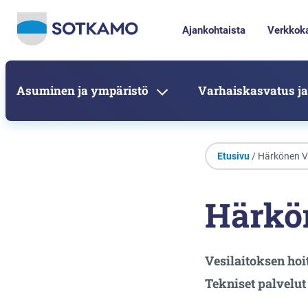
Ajankohtaista
Verkkok
Asuminen ja ympäristö
Varhaiskasvatus ja
Etusivu
/ Härkönen V
Härkö
Vesilaitoksen hoi
Tekniset palvelut