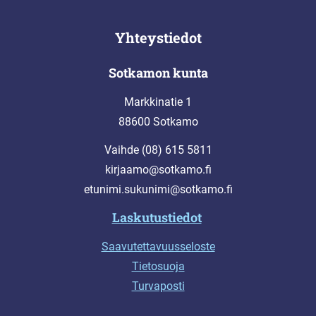
Yhteystiedot
Sotkamon kunta
Markkinatie 1
88600 Sotkamo
Vaihde (08) 615 5811
kirjaamo@sotkamo.fi
etunimi.sukunimi@sotkamo.fi
Laskutustiedot
Saavutettavuusseloste
Tietosuoja
Turvaposti