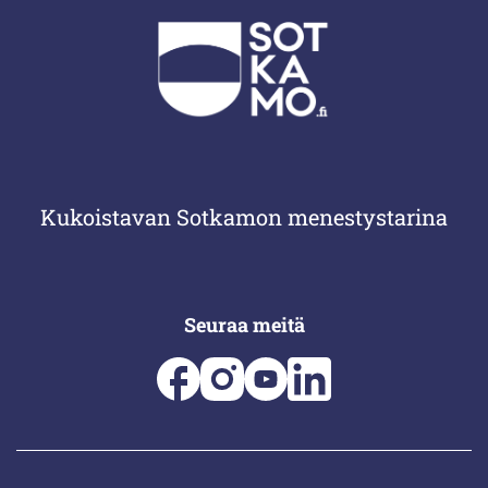
Kukoistavan Sotkamon menestystarina
Seuraa meitä