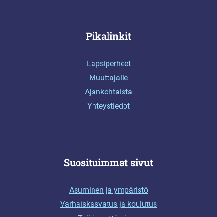
Pikalinkit
Lapsiperheet
Muuttajalle
Ajankohtaista
Yhteystiedot
Suosituimmat sivut
Asuminen ja ympäristö
Varhaiskasvatus ja koulutus