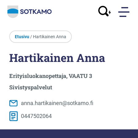
Etusivu
/ Hartikainen Anna
Hartikainen Anna
Erityisluokanopettaja, VAATU 3
Sivistyspalvelut
anna.hartikainen@sotkamo.fi
0447502064