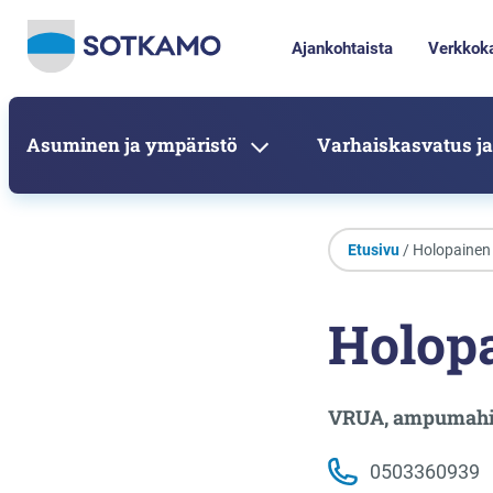
Ajankohtaista
Verkkok
Asuminen ja ympäristö
Varhaiskasvatus ja
Etusivu
/ Holopainen
Holop
VRUA, ampumahii
0503360939