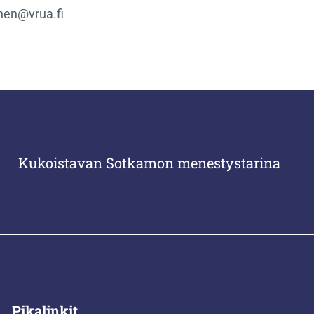
nen@vrua.fi
Kukoistavan Sotkamon menestystarina
Pikalinkit