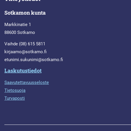
Sotkamon kunta
Markkinatie 1
88600 Sotkamo
Vaihde (08) 615 5811
kirjaamo@sotkamo.fi
etunimi.sukunimi@sotkamo.fi
Laskutustiedot
Saavutettavuusseloste
Tietosuoja
Turvaposti