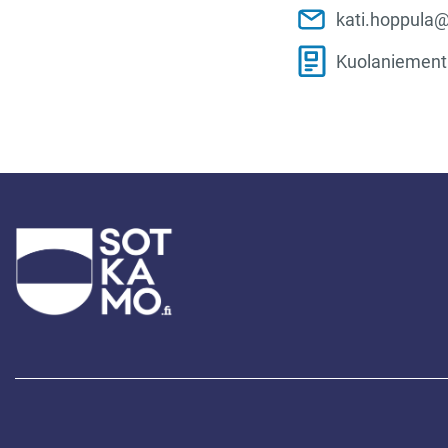
kati.hoppula@
Kuolaniement