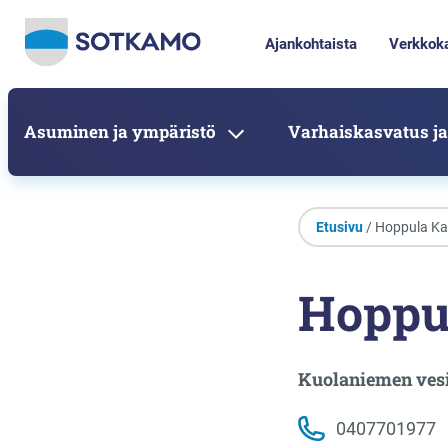
Ajankohtaista
Verkkok
Asuminen ja ympäristö
Varhaiskasvatus ja
Etusivu
/ Hoppula Ka
Hoppu
Kuolaniemen ves
0407701977