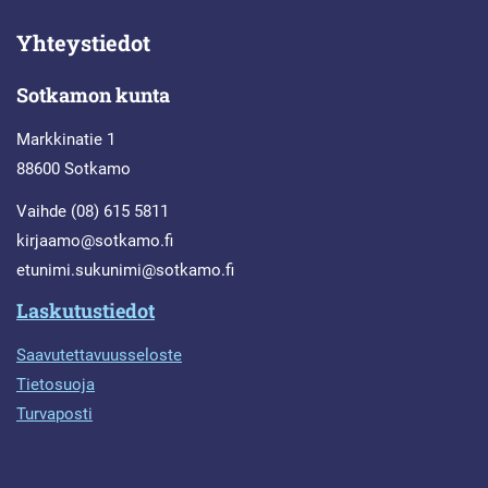
Yhteystiedot
Sotkamon kunta
Markkinatie 1
88600 Sotkamo
Vaihde (08) 615 5811
kirjaamo@sotkamo.fi
etunimi.sukunimi@sotkamo.fi
Laskutustiedot
Saavutettavuusseloste
Tietosuoja
Turvaposti